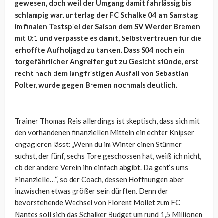
gewesen, doch weil der Umgang damit fahrlässig bis
schlampig war, unterlag der FC Schalke 04 am Samstag
im finalen Testspiel der Saison dem SV Werder Bremen
mit 0:1 und verpasste es damit, Selbstvertrauen für die
erhoffte Aufholjagd zu tanken. Dass S04 noch ein
torgefährlicher Angreifer gut zu Gesicht stünde, erst
recht nach dem langfristigen Ausfall von Sebastian
Polter, wurde gegen Bremen nochmals deutlich.
Trainer Thomas Reis allerdings ist skeptisch, dass sich mit
den vorhandenen finanziellen Mitteln ein echter Knipser
engagieren lässt: „Wenn du im Winter einen Stürmer
suchst, der fünf, sechs Tore geschossen hat, weiß ich nicht,
ob der andere Verein ihn einfach abgibt. Da geht‘s ums
Finanzielle…“, so der Coach, dessen Hoffnungen aber
inzwischen etwas größer sein dürften. Denn der
bevorstehende Wechsel von Florent Mollet zum FC
Nantes soll sich das Schalker Budget um rund 1,5 Millionen