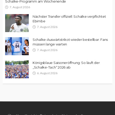
Schalke-Programm am Wochenende
7. August 2026
Nächster Transfer offiziell: Schalke verpflichtet
Ebimbe
7. August 2026
Schalke-Auswärtstrikot wieder bestellbar: Fans
müssen lange warten
7. August 2026
Königsblaue Saisoneröffnung: So läuft der
„Schalke-Tach“ 2026 ab
6. August 2026