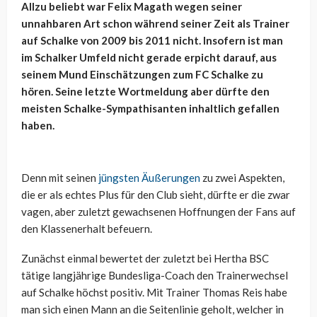
Allzu beliebt war Felix Magath wegen seiner
unnahbaren Art schon während seiner Zeit als Trainer
auf Schalke von 2009 bis 2011 nicht. Insofern ist man
im Schalker Umfeld nicht gerade erpicht darauf, aus
seinem Mund Einschätzungen zum FC Schalke zu
hören. Seine letzte Wortmeldung aber dürfte den
meisten Schalke-Sympathisanten inhaltlich gefallen
haben.
Denn mit seinen
jüngsten Äußerungen
zu zwei Aspekten,
die er als echtes Plus für den Club sieht, dürfte er die zwar
vagen, aber zuletzt gewachsenen Hoffnungen der Fans auf
den Klassenerhalt befeuern.
Zunächst einmal bewertet der zuletzt bei Hertha BSC
tätige langjährige Bundesliga-Coach den Trainerwechsel
auf Schalke höchst positiv. Mit Trainer Thomas Reis habe
man sich einen Mann an die Seitenlinie geholt, welcher in