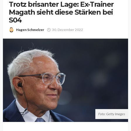
Trotz brisanter Lage: Ex-Trainer
Magath sieht diese Stärken bei
S04
Hagen Schmelzer
30. Dezember 2022
Foto: Getty Images