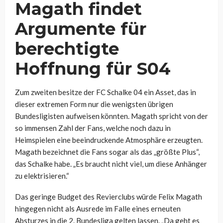
Magath findet
Argumente für
berechtigte
Hoffnung für S04
Zum zweiten besitze der FC Schalke 04 ein Asset, das in
dieser extremen Form nur die wenigsten übrigen
Bundesligisten aufweisen könnten. Magath spricht von der
so immensen Zahl der Fans, welche noch dazu in
Heimspielen eine beeindruckende Atmosphäre erzeugten.
Magath bezeichnet die Fans sogar als das „größte Plus“,
das Schalke habe. „Es braucht nicht viel, um diese Anhänger
zu elektrisieren.“
Das geringe Budget des Revierclubs würde Felix Magath
hingegen nicht als Ausrede im Falle eines erneuten
Absturzes in die 2. Bundesliga gelten lassen. „Da geht es