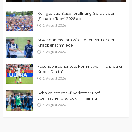
Königsblaue Saisoneröffnung: So läuft der
„Schalke-Tach“ 2026 ab
6. August 2026
S04: Sonnenstrom wird neuer Partner der
Knappenschmiede
6. August 2026
Facundo Buonanotte kommt wohl nicht, dafür
Krepin Diatta?
6. August 2026
Schalke atmet auf: Verletzter Profi
überraschend zurück im Training
6. August 2026