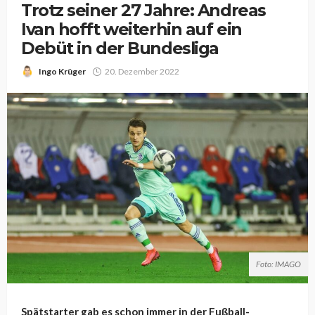
Trotz seiner 27 Jahre: Andreas
Ivan hofft weiterhin auf ein
Debüt in der Bundesliga
Ingo Krüger
20. Dezember 2022
Foto: IMAGO
Spätstarter gab es schon immer in der Fußball-