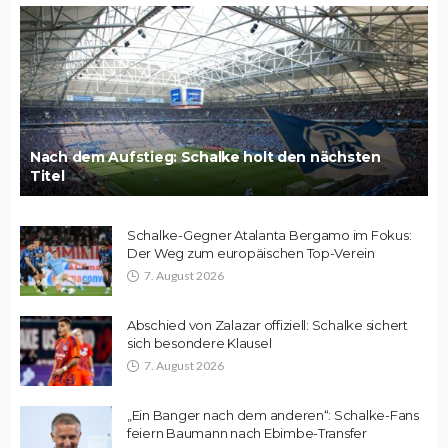
Nach dem Aufstieg: Schalke holt den nächsten
Titel
Schalke-Gegner Atalanta Bergamo im Fokus:
Der Weg zum europäischen Top-Verein
7. August 2026
Abschied von Zalazar offiziell: Schalke sichert
sich besondere Klausel
7. August 2026
„Ein Banger nach dem anderen“: Schalke-Fans
feiern Baumann nach Ebimbe-Transfer