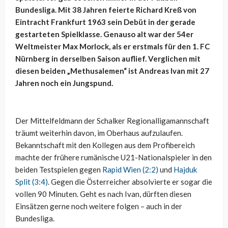
Bundesliga. Mit 38 Jahren feierte Richard Kreß von
Eintracht Frankfurt 1963 sein Debüt in der gerade
gestarteten Spielklasse. Genauso alt war der 54er
Weltmeister Max Morlock, als er erstmals für den 1. FC
Nürnberg in derselben Saison auflief. Verglichen mit
diesen beiden „Methusalemen“ ist Andreas Ivan mit 27
Jahren noch ein Jungspund.
Der Mittelfeldmann der Schalker Regionalligamannschaft
träumt weiterhin davon, im Oberhaus aufzulaufen.
Bekanntschaft mit den Kollegen aus dem Profibereich
machte der frühere rumänische U21-Nationalspieler in den
beiden Testspielen gegen
Rapid Wien (2:2)
und
Hajduk
Split (3:4)
. Gegen die Österreicher absolvierte er sogar die
vollen 90 Minuten. Geht es nach Ivan, dürften diesen
Einsätzen gerne noch weitere folgen – auch in der
Bundesliga.