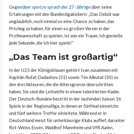
Gegenüber
sport.ro
sprach der 27-Jährige
über seine
Erfahrungen mit den Bundesligakickern: „Das Debüt war
unglaublich, noch einmal so eine Chance zu haben, das
Privileg zu haben, für einen so großen Verein in der
Profimannschaft zu spielen, ist wie ein Traum. Ich genieße
jede Sekunde, die ich hier spiele!“
„Das Team ist großartig“
In der U23 der Königsblauen gehört Ivan zusammen mit
Kapitän Rufat Dadashov (31) sowie Tim Albutat (30) zu
den drei Akteuren, die die Altersgrenze überschritten
haben. Sie sind die Leitwölfe in einem talentierten Kader.
Der Deutsch-Rumäne bestritt in der laufenden Saison 16
Spiele in der Regionalliga, in denen er fünfmal einnetzte
und fünf weitere Treffer einleitete. Während er in
Deutschland meist für unterklassige Klubs auflief, darunter
Rot-Weiss Essen, Waldhof Mannheim und VfR Aalen,