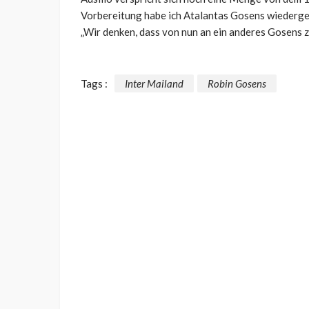
Vorbereitung habe ich Atalantas Gosens wiedergese
„Wir denken, dass von nun an ein anderes Gosens zu
Tags :
Inter Mailand
Robin Gosens