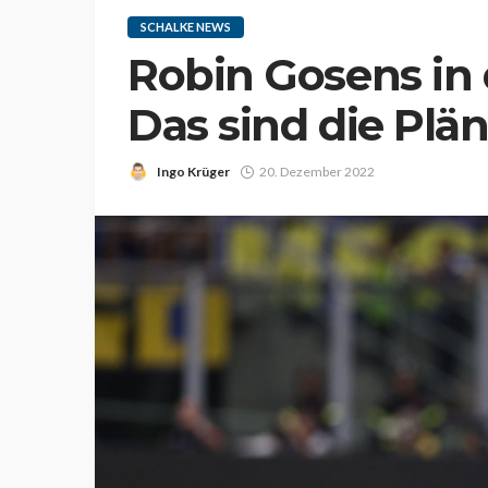
SCHALKE NEWS
Robin Gosens in 
Das sind die Plä
Ingo Krüger
20. Dezember 2022