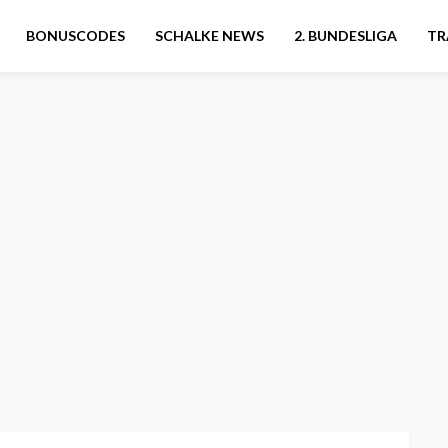
BONUSCODES
SCHALKE NEWS
2. BUNDESLIGA
TR