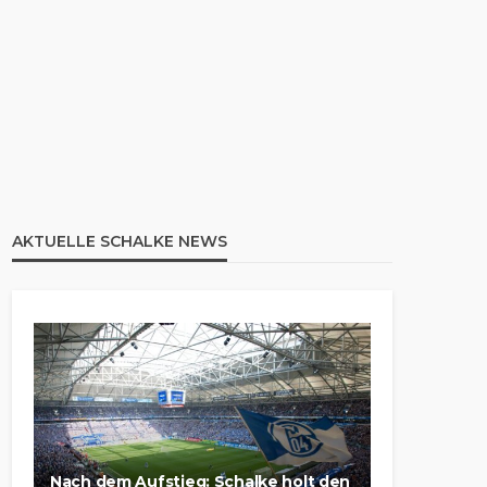
AKTUELLE SCHALKE NEWS
Nach dem Aufstieg: Schalke holt den