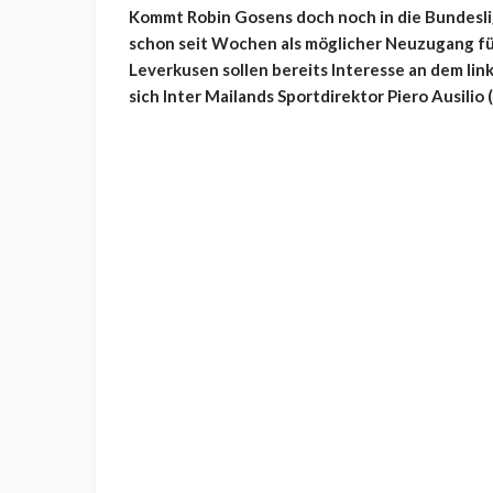
Kommt Robin Gosens doch noch in die Bundesliga
schon seit Wochen als möglicher Neuzugang für
Leverkusen sollen bereits Interesse an dem l
sich Inter Mailands Sportdirektor Piero Ausili