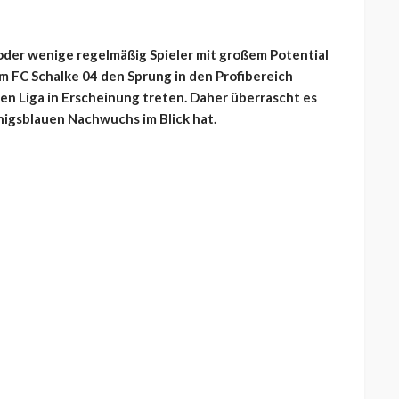
oder wenige regelmäßig Spieler mit großem Potential
m FC Schalke 04 den Sprung in den Profibereich
n Liga in Erscheinung treten. Daher überrascht es
nigsblauen Nachwuchs im Blick hat.