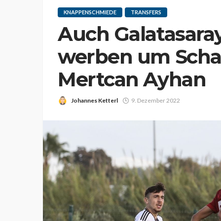
KNAPPENSCHMIEDE
TRANSFERS
Auch Galatasara
werben um Scha
Mertcan Ayhan
Johannes Ketterl
9. Dezember 2022