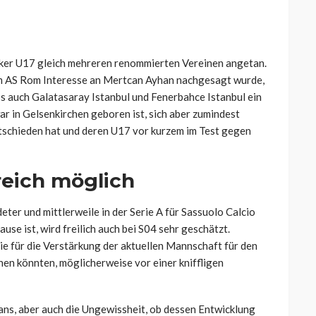
alker U17 gleich mehreren renommierten Vereinen angetan.
 AS Rom Interesse an Mertcan Ayhan nachgesagt wurde,
s auch Galatasaray Istanbul und Fenerbahce Istanbul ein
r in Gelsenkirchen geboren ist, sich aber zumindest
entschieden hat und deren U17 vor kurzem im Test gegen
reich möglich
eter und mittlerweile in der Serie A für Sassuolo Calcio
use ist, wird freilich auch bei S04 sehr geschätzt.
die für die Verstärkung der aktuellen Mannschaft für den
n könnten, möglicherweise vor einer kniffligen
ans, aber auch die Ungewissheit, ob dessen Entwicklung