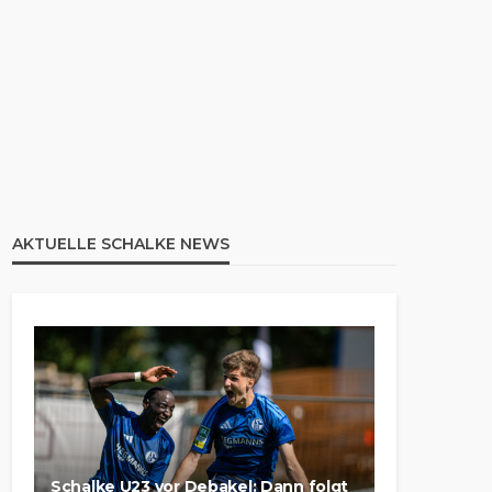
AKTUELLE SCHALKE NEWS
Schalke U23 vor Debakel: Dann folgt