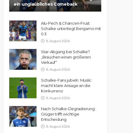
ein unglaubliches Comeback
Alu-Pech & Chancen-Frust:
Schalke unterliegt Bergamo mit
0:3
8. August 2026
Star-Abgang bei Schalke?
„Brauchen einen größeren
Verkauf“
8. August 2026
Schalke-Fans jubeln: Muslic
macht klare Ansage an die
Konkurrenz
8. August 2026
Nach Schalke-Degradierung:
Grüger trifft wichtige
Entscheidung
8. August 2026