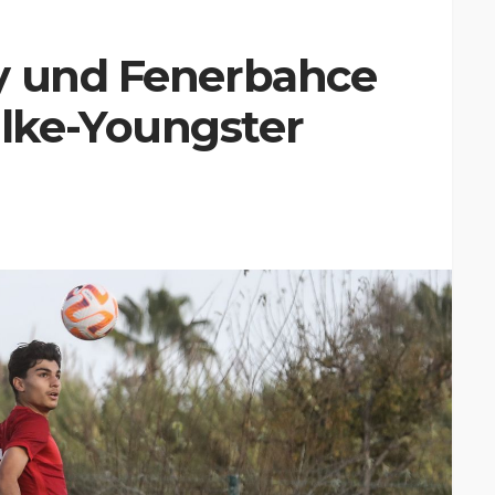
y und Fenerbahce
lke-Youngster