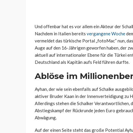
Und offenbar hat es vor allem ein Akteur der Sch
Nachdem in Italien bereits
vergangene Woche
dem
vermeldet das türkische Portal „fotoMac“ nun, das
Auge auf den 16-Jährigen geworfen haben, der zwa
aktuell auf internationaler Ebene für die Türkei 
Deutschland als Kapitän aufs Feld führen durfte.
Ablöse im Millionenbe
Ayhan, der wie sein ebenfalls auf Schalke ausgebild
aktiver Bruder Kaan in der Innenverteidigung zu Ha
Allerdings stehen die Schalker Verantwortlichen, 
Abstiegskampf der Rückrunde jeden Euro gebrauche
Abwägung.
Auf der einen Seite steht das große Potential Ayh