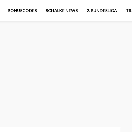
BONUSCODES
SCHALKE NEWS
2. BUNDESLIGA
TR