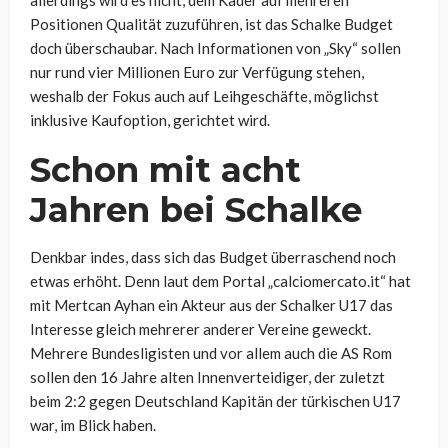
allerdings wird es nicht, dem Kader auf mehreren
Positionen Qualität zuzuführen, ist das Schalke Budget
doch überschaubar. Nach Informationen von „Sky“ sollen
nur rund vier Millionen Euro zur Verfügung stehen,
weshalb der Fokus auch auf Leihgeschäfte, möglichst
inklusive Kaufoption, gerichtet wird.
Schon mit acht
Jahren bei Schalke
Denkbar indes, dass sich das Budget überraschend noch
etwas erhöht. Denn laut dem Portal „calciomercato.it“ hat
mit Mertcan Ayhan ein Akteur aus der Schalker U17 das
Interesse gleich mehrerer anderer Vereine geweckt.
Mehrere Bundesligisten und vor allem auch die AS Rom
sollen den 16 Jahre alten Innenverteidiger, der zuletzt
beim 2:2 gegen Deutschland Kapitän der türkischen U17
war, im Blick haben.