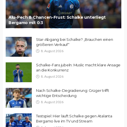
Alu-Pech & Chancen-Frust: Schalke unterliegt
Bergamo mit 0:3
Star-Abgang bei Schalke? „Brauchen einen
größeren Verkauf“
8. August 2026
Schalke-Fans jubeln: Muslic macht klare Ansage
an die Konkurrenz
8. August 2026
Nach Schalke-Degradierung: Grüger trifft
wichtige Entscheidung
8. August 2026
Testspiel: Hier läuft Schalke gegen Atalanta
Bergamo live im TV und Stream