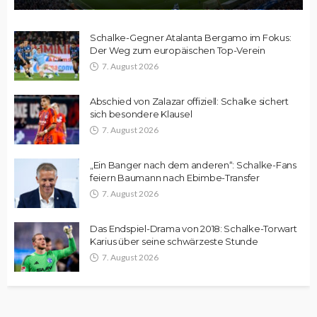
Schalke-Gegner Atalanta Bergamo im Fokus:
Der Weg zum europäischen Top-Verein
7. August 2026
Abschied von Zalazar offiziell: Schalke sichert
sich besondere Klausel
7. August 2026
„Ein Banger nach dem anderen“: Schalke-Fans
feiern Baumann nach Ebimbe-Transfer
7. August 2026
Das Endspiel-Drama von 2018: Schalke-Torwart
Karius über seine schwärzeste Stunde
7. August 2026