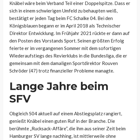
Knäbel wäre beim Verband Teil einer Doppelspitze. Dass er
sich in einem schwierigen Umfeld zu behaupten weiß,
bestätigt er jeden Tag beim FC Schalke 04. Bei den
Königsblauen begann er im April 2018 als Technischer
Direktor Entwicklung. Im Frühjahr 2021 rückte er dann auf
den Posten des Vorstands Sport. Seinen größten Erfolg
feierte er im vergangenen Sommer mit dem sofortigen
Wiederaufstiegs des Revierklubs in die Bundesliga, die er
gemeinsam mit dem damaligen Sportdirektor Rouven
Schröder (47) trotz finanzieller Probleme managte.
Lange Jahre beim
SFV
Obgleich S04 aktuell auf einem Abstiegsplatz rangiert,
genießt Knäbel einen guten Ruf in der Branche. Die
berühmte „Rucksack-Affäre“, die ihm aus seiner Zeit beim
Hamburger SV lange nachhing, ist mittlerweile ohne