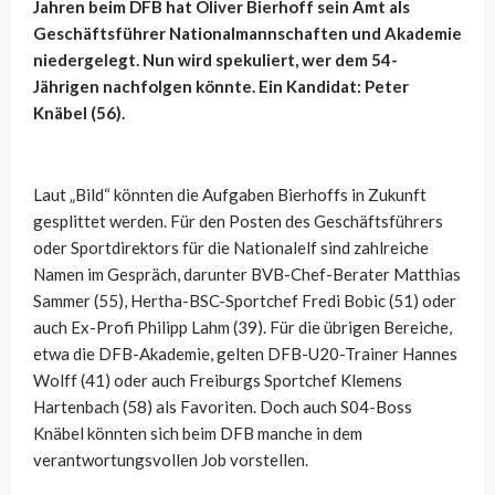
Jahren beim DFB hat Oliver Bierhoff sein Amt als
Geschäftsführer Nationalmannschaften und Akademie
niedergelegt. Nun wird spekuliert, wer dem 54-
Jährigen nachfolgen könnte. Ein Kandidat: Peter
Knäbel (56).
Laut „Bild“ könnten die Aufgaben Bierhoffs in Zukunft
gesplittet werden. Für den Posten des Geschäftsführers
oder Sportdirektors für die Nationalelf sind zahlreiche
Namen im Gespräch, darunter BVB-Chef-Berater Matthias
Sammer (55), Hertha-BSC-Sportchef Fredi Bobic (51) oder
auch Ex-Profi Philipp Lahm (39). Für die übrigen Bereiche,
etwa die DFB-Akademie, gelten DFB-U20-Trainer Hannes
Wolff (41) oder auch Freiburgs Sportchef Klemens
Hartenbach (58) als Favoriten. Doch auch S04-Boss
Knäbel könnten sich beim DFB manche in dem
verantwortungsvollen Job vorstellen.