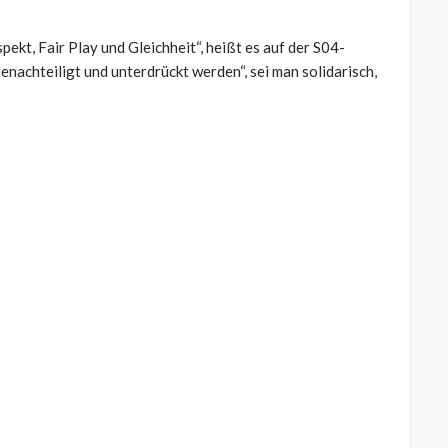
pekt, Fair Play und Gleichheit“, heißt es auf der S04-
nachteiligt und unterdrückt werden“, sei man solidarisch,