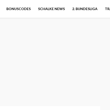
BONUSCODES
SCHALKE NEWS
2. BUNDESLIGA
TR