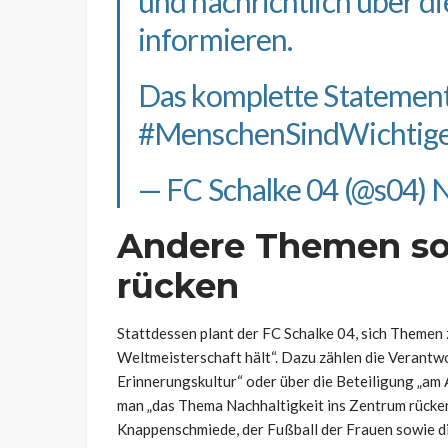
und nachrichtlich über d
informieren.
Das komplette Statemen
#MenschenSindWichtig
— FC Schalke 04 (@s04)
N
Andere Themen so
rücken
Stattdessen plant der FC Schalke 04, sich Themen z
Weltmeisterschaft hält“. Dazu zählen die Verantwo
Erinnerungskultur“ oder über die Beteiligung „am
man „das Thema Nachhaltigkeit ins Zentrum rücken“
Knappenschmiede, der Fußball der Frauen sowie d