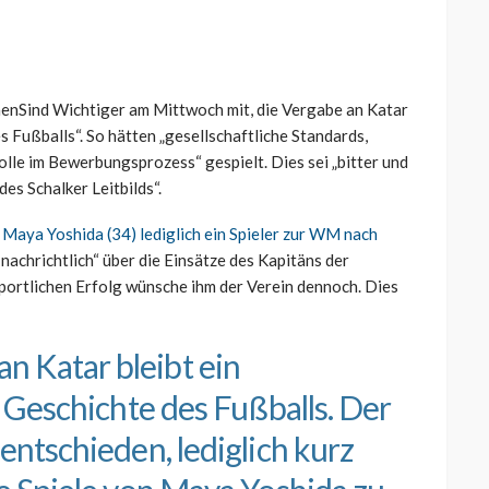
enSind Wichtiger am Mittwoch mit, die Vergabe an Katar
es Fußballs“. So hätten „gesellschaftliche Standards,
lle im Bewerbungsprozess“ gespielt. Dies sei „bitter und
es Schalker Leitbilds“.
r Maya Yoshida (34) lediglich ein Spieler zur WM nach
d nachrichtlich“ über die Einsätze des Kapitäns der
portlichen Erfolg wünsche ihm der Verein dennoch. Dies
 Katar bleibt ein
r Geschichte des Fußballs. Der
entschieden, lediglich kurz