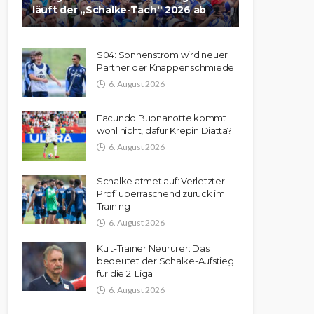
läuft der „Schalke-Tach“ 2026 ab
S04: Sonnenstrom wird neuer
Partner der Knappenschmiede
6. August 2026
Facundo Buonanotte kommt
wohl nicht, dafür Krepin Diatta?
6. August 2026
Schalke atmet auf: Verletzter
Profi überraschend zurück im
Training
6. August 2026
Kult-Trainer Neururer: Das
bedeutet der Schalke-Aufstieg
für die 2. Liga
6. August 2026