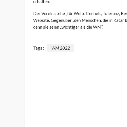
erhalten.
Der Verein stehe „für Weltoffenheit, Toleranz, Res
Website. Gegenüber „den Menschen, die in Katar be
denn sie seien „wichtiger als die WM“.
Tags :
WM 2022