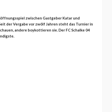
röffnungsspiel zwischen Gastgeber Katar und
it der Vergabe vor zwölf Jahren steht das Turnier in
anschauen, andere boykottieren sie. Der FC Schalke 04
ndigste.