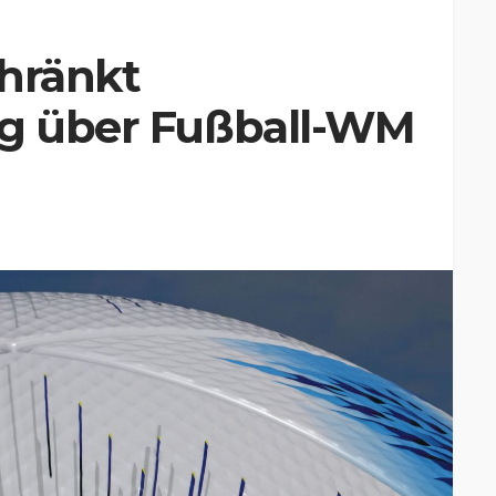
chränkt
ng über Fußball-WM