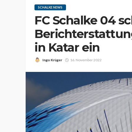
SCHALKE NEWS
FC Schalke 04 s
Berichterstattu
in Katar ein
Ingo Krüger
16. November 2022