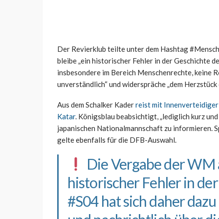
Der Revierklub teilte unter dem Hashtag #Mensch
bleibe „ein historischer Fehler in der Geschichte d
insbesondere im Bereich Menschenrechte, keine Ro
unverständlich“ und widerspräche „dem Herzstück d
Aus dem Schalker Kader
reist mit Innenverteidige
Katar
. Königsblau beabsichtigt, „lediglich kurz un
japanischen Nationalmannschaft zu informieren. S
gelte ebenfalls für die DFB-Auswahl.
Die Vergabe der WM an
historischer Fehler in de
#S04
hat sich daher dazu 