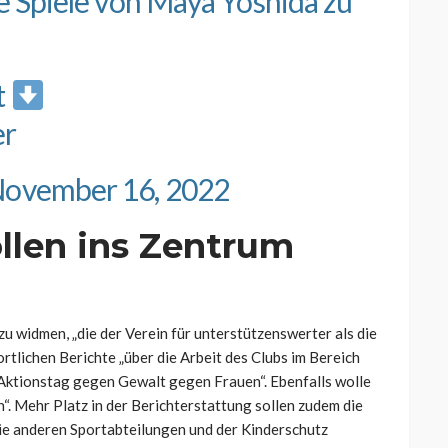
ie Spiele von Maya Yoshida zu
t
er
ovember 16, 2022
llen ins Zentrum
u widmen, „die der Verein für unterstützenswerter als die
rtlichen Berichte „über die Arbeit des Clubs im Bereich
 Aktionstag gegen Gewalt gegen Frauen“. Ebenfalls wolle
. Mehr Platz in der Berichterstattung sollen zudem die
ie anderen Sportabteilungen und der Kinderschutz