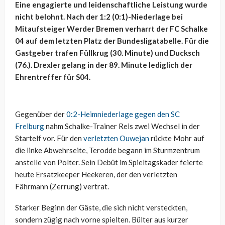
Eine engagierte und leidenschaftliche Leistung wurde
nicht belohnt. Nach der 1:2 (0:1)-Niederlage bei
Mitaufsteiger Werder Bremen verharrt der FC Schalke
04 auf dem letzten Platz der Bundesligatabelle. Für die
Gastgeber trafen Füllkrug (30. Minute) und Ducksch
(76.). Drexler gelang in der 89. Minute lediglich der
Ehrentreffer für S04.
Gegenüber der
0:2-Heimniederlage gegen den SC
Freiburg
nahm Schalke-Trainer Reis zwei Wechsel in der
Startelf vor. Für den
verletzten Ouwejan
rückte Mohr auf
die linke Abwehrseite, Terodde begann im Sturmzentrum
anstelle von Polter. Sein Debüt im Spieltagskader feierte
heute Ersatzkeeper Heekeren, der den verletzten
Fährmann (Zerrung) vertrat.
Starker Beginn der Gäste, die sich nicht versteckten,
sondern zügig nach vorne spielten. Bülter aus kurzer