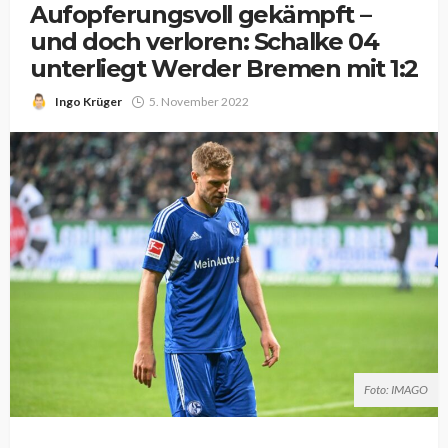
Aufopferungsvoll gekämpft –
und doch verloren: Schalke 04
unterliegt Werder Bremen mit 1:2
Ingo Krüger
5. November 2022
Foto: IMAGO