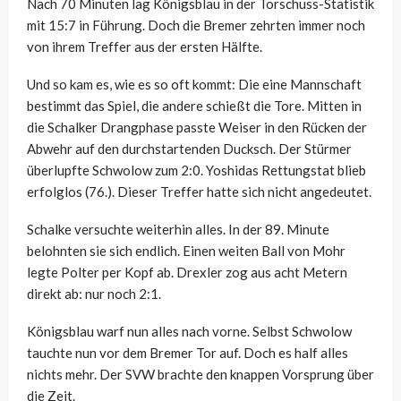
Nach 70 Minuten lag Königsblau in der Torschuss-Statistik
mit 15:7 in Führung. Doch die Bremer zehrten immer noch
von ihrem Treffer aus der ersten Hälfte.
Und so kam es, wie es so oft kommt: Die eine Mannschaft
bestimmt das Spiel, die andere schießt die Tore. Mitten in
die Schalker Drangphase passte Weiser in den Rücken der
Abwehr auf den durchstartenden Ducksch. Der Stürmer
überlupfte Schwolow zum 2:0. Yoshidas Rettungstat blieb
erfolglos (76.). Dieser Treffer hatte sich nicht angedeutet.
Schalke versuchte weiterhin alles. In der 89. Minute
belohnten sie sich endlich. Einen weiten Ball von Mohr
legte Polter per Kopf ab. Drexler zog aus acht Metern
direkt ab: nur noch 2:1.
Königsblau warf nun alles nach vorne. Selbst Schwolow
tauchte nun vor dem Bremer Tor auf. Doch es half alles
nichts mehr. Der SVW brachte den knappen Vorsprung über
die Zeit.