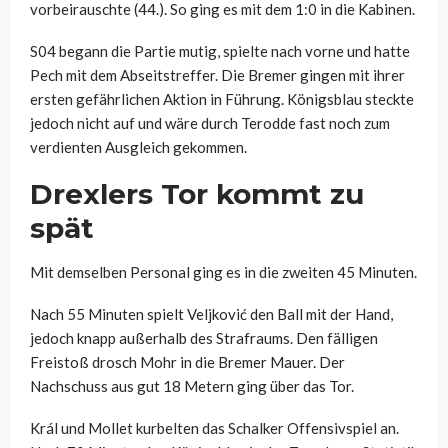
vorbeirauschte (44.). So ging es mit dem 1:0 in die Kabinen.
S04 begann die Partie mutig, spielte nach vorne und hatte
Pech mit dem Abseitstreffer. Die Bremer gingen mit ihrer
ersten gefährlichen Aktion in Führung. Königsblau steckte
jedoch nicht auf und wäre durch Terodde fast noch zum
verdienten Ausgleich gekommen.
Drexlers Tor kommt zu
spät
Mit demselben Personal ging es in die zweiten 45 Minuten.
Nach 55 Minuten spielt Veljković den Ball mit der Hand,
jedoch knapp außerhalb des Strafraums. Den fälligen
Freistoß drosch Mohr in die Bremer Mauer. Der
Nachschuss aus gut 18 Metern ging über das Tor.
Král und Mollet kurbelten das Schalker Offensivspiel an.