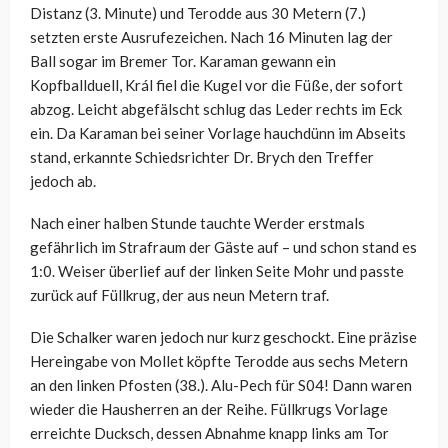
Distanz (3. Minute) und Terodde aus 30 Metern (7.)
setzten erste Ausrufezeichen. Nach 16 Minuten lag der
Ball sogar im Bremer Tor. Karaman gewann ein
Kopfballduell, Král fiel die Kugel vor die Füße, der sofort
abzog. Leicht abgefälscht schlug das Leder rechts im Eck
ein. Da Karaman bei seiner Vorlage hauchdünn im Abseits
stand, erkannte Schiedsrichter Dr. Brych den Treffer
jedoch ab.
Nach einer halben Stunde tauchte Werder erstmals
gefährlich im Strafraum der Gäste auf – und schon stand es
1:0. Weiser überlief auf der linken Seite Mohr und passte
zurück auf Füllkrug, der aus neun Metern traf.
Die Schalker waren jedoch nur kurz geschockt. Eine präzise
Hereingabe von Mollet köpfte Terodde aus sechs Metern
an den linken Pfosten (38.). Alu-Pech für S04! Dann waren
wieder die Hausherren an der Reihe. Füllkrugs Vorlage
erreichte Ducksch, dessen Abnahme knapp links am Tor