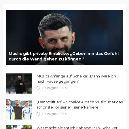
Muslic gibt private Einblicke: „Geben mir das Gefühl,
durch die Wand gehen zu können“
Muslics Anfänge auf Schalke: „Dann wäre ich
nach Hause gegangen“
10. August 2026
„Dann trifft er!“ – Schalke-Coach Muslic über das
schönste Tor seiner Trainerkarriere
10. August 2026
Was macht eigentlich Kabadayi? Ex-Schalker