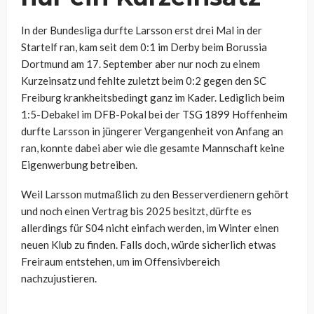
In der Bundesliga durfte Larsson erst drei Mal in der
Startelf ran, kam seit dem 0:1 im Derby beim Borussia
Dortmund am 17. September aber nur noch zu einem
Kurzeinsatz und fehlte zuletzt beim 0:2 gegen den SC
Freiburg krankheitsbedingt ganz im Kader. Lediglich beim
1:5-Debakel im DFB-Pokal bei der TSG 1899 Hoffenheim
durfte Larsson in jüngerer Vergangenheit von Anfang an
ran, konnte dabei aber wie die gesamte Mannschaft keine
Eigenwerbung betreiben.
Weil Larsson mutmaßlich zu den Besserverdienern gehört
und noch einen Vertrag bis 2025 besitzt, dürfte es
allerdings für S04 nicht einfach werden, im Winter einen
neuen Klub zu finden. Falls doch, würde sicherlich etwas
Freiraum entstehen, um im Offensivbereich
nachzujustieren.