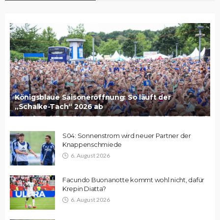
Königsblaue Saisoneröffnung: So läuft der
„Schalke-Tach“ 2026 ab
S04: Sonnenstrom wird neuer Partner der
Knappenschmiede
6. August 2026
Facundo Buonanotte kommt wohl nicht, dafür
Krepin Diatta?
6. August 2026