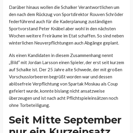
Darüber hinaus wollen die Schalker Verantwortlichen um
den nach dem Rückzug von Sportdirektor Rouven Schröder
federführend auch für die Kaderplanung zuständigen
Sportvorstand Peter Knäbel aber wohl in den nächsten
Wochen weitere Freiräume im Etat schaffen. So sind neben
winterlichen Neuverpflichtungen auch Abgänge geplant.
Als einen Kandidaten in diesem Zusammenhang nennt
„Bild“ mit Jordan Larsson einen Spieler, der erst seit kurzem
auf Schalke ist. Der 25 Jahre alte Schwede, der mit großen
Vorschusslorbeeren begrüßt worden war und dessen
ablösefreie Verpflichtung von Spartak Moskau als Coup
gefeiert wurde, konnte bislang nicht ansatzweise
überzeugen und ist nach acht Pflichtspieleinsätzen noch
ohne Torbeteiligung.
Seit Mitte September
nur ein Kurzeinsatz