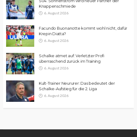
S04: Sonnenstrom wird neuer Partner der
Knappenschmiede
6. August 2026
Facundo Buonanotte kommt wohl nicht, dafür
Krepin Diatta?
6. August 2026
Schalke atmet auf: Verletzter Profi
überraschend zurück im Training
6. August 2026
Kult-Trainer Neururer: Das bedeutet der
Schalke-Aufstieg für die 2. Liga
6. August 2026