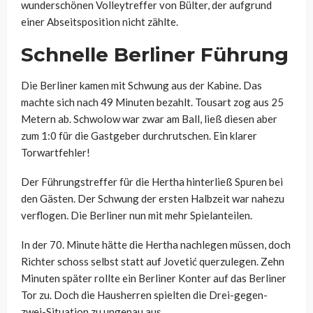
wunderschönen Volleytreffer von Bülter, der aufgrund
einer Abseitsposition nicht zählte.
Schnelle Berliner Führung
Die Berliner kamen mit Schwung aus der Kabine. Das
machte sich nach 49 Minuten bezahlt. Tousart zog aus 25
Metern ab. Schwolow war zwar am Ball, ließ diesen aber
zum 1:0 für die Gastgeber durchrutschen. Ein klarer
Torwartfehler!
Der Führungstreffer für die Hertha hinterließ Spuren bei
den Gästen. Der Schwung der ersten Halbzeit war nahezu
verflogen. Die Berliner nun mit mehr Spielanteilen.
In der 70. Minute hätte die Hertha nachlegen müssen, doch
Richter schoss selbst statt auf Jovetić querzulegen. Zehn
Minuten später rollte ein Berliner Konter auf das Berliner
Tor zu. Doch die Hausherren spielten die Drei-gegen-
zwei-Situation zu ungenau aus.