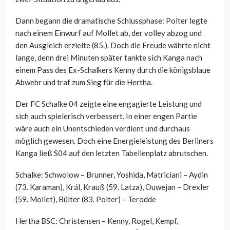
Dann begann die dramatische Schlussphase: Polter legte
nach einem Einwurf auf Mollet ab, der volley abzog und
den Ausgleich erzielte (85.). Doch die Freude währte nicht
lange, denn drei Minuten später tankte sich Kanga nach
einem Pass des Ex-Schalkers Kenny durch die königsblaue
Abwehr und traf zum Sieg für die Hertha.
Der FC Schalke 04 zeigte eine engagierte Leistung und
sich auch spielerisch verbessert. In einer engen Partie
wäre auch ein Unentschieden verdient und durchaus
möglich gewesen. Doch eine Energieleistung des Berliners
Kanga ließ S04 auf den letzten Tabellenplatz abrutschen.
Schalke: Schwolow – Brunner, Yoshida, Matriciani – Aydin
(73. Karaman), Král, Krauß (59. Latza), Ouwejan – Drexler
(59. Mollet), Bülter (83. Polter) – Terodde
Hertha BSC: Christensen – Kenny, Rogel, Kempf,