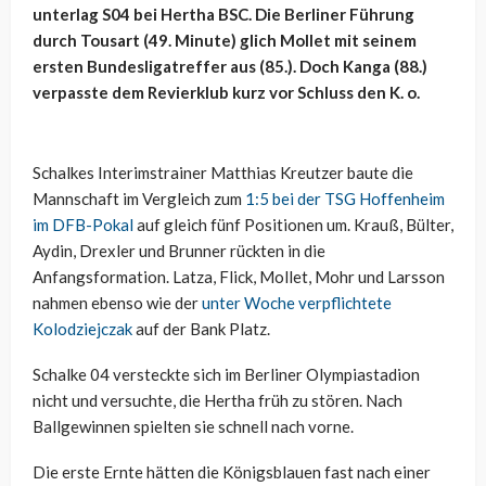
unterlag S04 bei Hertha BSC. Die Berliner Führung
durch Tousart (49. Minute) glich Mollet mit seinem
ersten Bundesligatreffer aus (85.). Doch Kanga (88.)
verpasste dem Revierklub kurz vor Schluss den K. o.
Schalkes Interimstrainer Matthias Kreutzer baute die
Mannschaft im Vergleich zum
1:5 bei der TSG Hoffenheim
im DFB-Pokal
auf gleich fünf Positionen um. Krauß, Bülter,
Aydin, Drexler und Brunner rückten in die
Anfangsformation. Latza, Flick, Mollet, Mohr und Larsson
nahmen ebenso wie der
unter Woche verpflichtete
Kolodziejczak
auf der Bank Platz.
Schalke 04 versteckte sich im Berliner Olympiastadion
nicht und versuchte, die Hertha früh zu stören. Nach
Ballgewinnen spielten sie schnell nach vorne.
Die erste Ernte hätten die Königsblauen fast nach einer