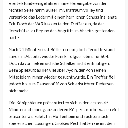
Viertelstunde eingefahren. Eine Hereingabe von der
rechten Seite nahm Bülter im Strafraum volley und
versenkte das Leder mit einem herrlichen Schuss ins lange
Eck. Doch der VAR kassierte den Treffer ein, da der
Torschütze zu Beginn des Angriffs im Abseits gestanden
hatte.
Nach 21 Minuten traf Bülter erneut, doch Terodde stand
zuvor im Abseits: wieder kein Erfolgserlebnis für S04.
Doch davon ließen sich die Schalker nicht entmutigen.
Beim Spielaufbau lief viel über Aydin, der von seinen
Mitspielern immer wieder gesucht wurde. Ein Treffer fiel
jedoch bis zum Pausenpfiff von Schiedsrichter Pedersen
nicht mehr.
Die Königsblauen präsentierten sich in den ersten 45
Minuten mit einer ganz anderen Körpersprache, waren viel
präsenter als zuletzt in Hoffenheim und suchten nach
spielerischen Lösungen. Großes Pech hatten sie mit dem