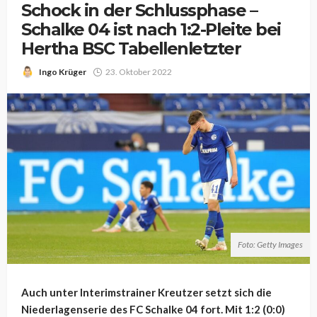
Schock in der Schlussphase –
Schalke 04 ist nach 1:2-Pleite bei
Hertha BSC Tabellenletzter
Ingo Krüger
23. Oktober 2022
Foto: Getty Images
Auch unter Interimstrainer Kreutzer setzt sich die
Niederlagenserie des FC Schalke 04 fort. Mit 1:2 (0:0)