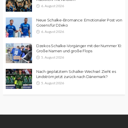
6. August 2026
Neue Schalke-Bromance: Emotionaler Post von
Gosens für Džeko
6. August 2026
Dzekos Schalke-Vorgänger mit der Nummer 10:
Große Namen und große Flops
5. August 2026
Nach geplatztem Schalke-Wechsel: Zieht es
Lindström jetzt zurück nach Dänemark?
5. August 2026