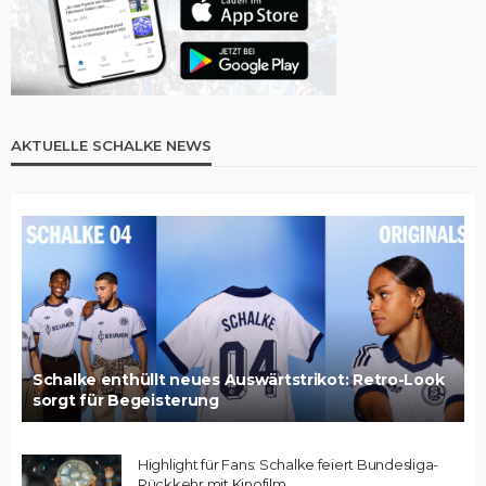
AKTUELLE SCHALKE NEWS
Schalke enthüllt neues Auswärtstrikot: Retro-Look
sorgt für Begeisterung
Highlight für Fans: Schalke feiert Bundesliga-
Rückkehr mit Kinofilm