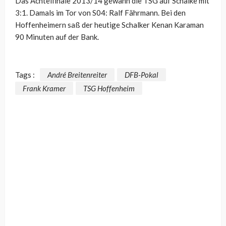
Das Achtelfinale 2013/14 gewann die TSG auf Schalke mit
3:1. Damals im Tor von S04: Ralf Fährmann. Bei den
Hoffenheimern saß der heutige Schalker Kenan Karaman
90 Minuten auf der Bank.
Tags :
André Breitenreiter
DFB-Pokal
Frank Kramer
TSG Hoffenheim