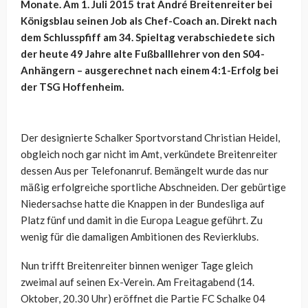
Monate. Am 1. Juli 2015 trat André Breitenreiter bei
Königsblau seinen Job als Chef-Coach an. Direkt nach
dem Schlusspfiff am 34. Spieltag verabschiedete sich
der heute 49 Jahre alte Fußballlehrer von den S04-
Anhängern – ausgerechnet nach einem 4:1-Erfolg bei
der TSG Hoffenheim.
Der designierte Schalker Sportvorstand Christian Heidel,
obgleich noch gar nicht im Amt, verkündete Breitenreiter
dessen Aus per Telefonanruf. Bemängelt wurde das nur
mäßig erfolgreiche sportliche Abschneiden. Der gebürtige
Niedersachse hatte die Knappen in der Bundesliga auf
Platz fünf und damit in die Europa League geführt. Zu
wenig für die damaligen Ambitionen des Revierklubs.
Nun trifft Breitenreiter binnen weniger Tage gleich
zweimal auf seinen Ex-Verein. Am Freitagabend (14.
Oktober, 20.30 Uhr) eröffnet die Partie FC Schalke 04