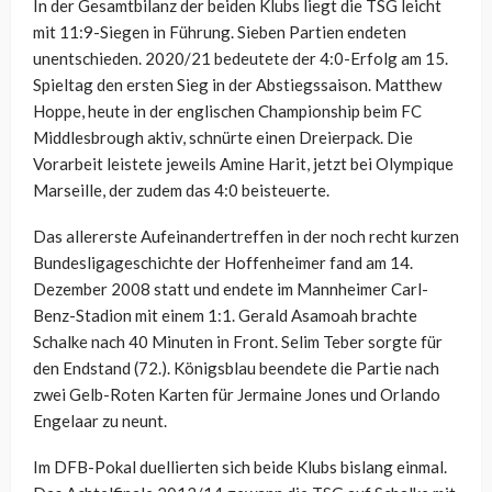
In der Gesamtbilanz der beiden Klubs liegt die TSG leicht
mit 11:9-Siegen in Führung. Sieben Partien endeten
unentschieden. 2020/21 bedeutete der 4:0-Erfolg am 15.
Spieltag den ersten Sieg in der Abstiegssaison. Matthew
Hoppe, heute in der englischen Championship beim FC
Middlesbrough aktiv, schnürte einen Dreierpack. Die
Vorarbeit leistete jeweils Amine Harit, jetzt bei Olympique
Marseille, der zudem das 4:0 beisteuerte.
Das allererste Aufeinandertreffen in der noch recht kurzen
Bundesligageschichte der Hoffenheimer fand am 14.
Dezember 2008 statt und endete im Mannheimer Carl-
Benz-Stadion mit einem 1:1. Gerald Asamoah brachte
Schalke nach 40 Minuten in Front. Selim Teber sorgte für
den Endstand (72.). Königsblau beendete die Partie nach
zwei Gelb-Roten Karten für Jermaine Jones und Orlando
Engelaar zu neunt.
Im DFB-Pokal duellierten sich beide Klubs bislang einmal.