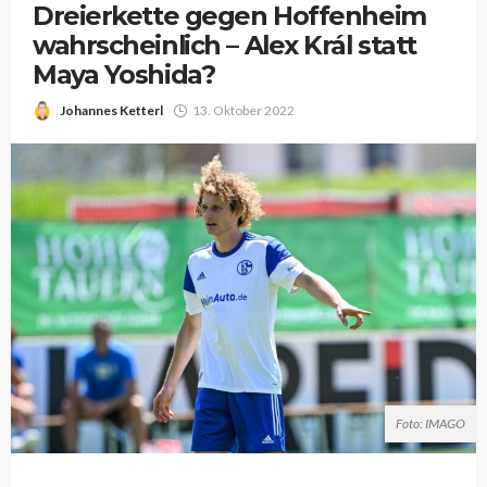
Dreierkette gegen Hoffenheim
wahrscheinlich – Alex Král statt
Maya Yoshida?
Johannes Ketterl
13. Oktober 2022
Foto: IMAGO