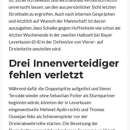
ist, sicherlich bewusst und wird deshalb vermutlich nichts
unversucht lassen, um den aus persönlicher Sicht letzten
Strohhalm zu ergreifen. Auch nach internen Gesprächen
und letztlich auf Wunsch der Mannschaft ist davon
auszugehen, dass Schalke gegen Hoffenheim wie schon am
letzten Wochenende in der zweiten Halbzeit bei Bayer
Leverkusen (0:4) in der Defensive von Vierer- auf
Dreierkette umstellen wird.
Drei Innenverteidiger
fehlen verletzt
Während dafür die Doppelspitze aufgelöst und Simon
Terodde wieder ohne Sebastian Polter als Sturmpartner
beginnen würde, könnten der in Leverkusen
eingewechselte Mehmet Aydin rechts und Thomas
Ouwejan links als Schienenspieler vor der
Dreierabwehrreihe starten. Die Besetzung der