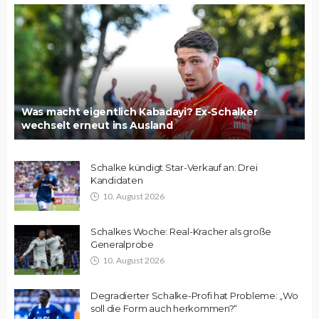
Was macht eigentlich Kabadayi? Ex-Schalker
wechselt erneut ins Ausland
Schalke kündigt Star-Verkauf an: Drei
Kandidaten
10. August 2026
Schalkes Woche: Real-Kracher als große
Generalprobe
10. August 2026
Degradierter Schalke-Profi hat Probleme: „Wo
soll die Form auch herkommen?“