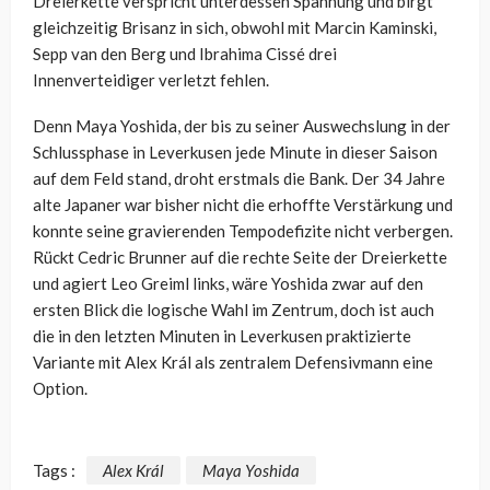
Dreierkette verspricht unterdessen Spannung und birgt
gleichzeitig Brisanz in sich, obwohl mit Marcin Kaminski,
Sepp van den Berg und Ibrahima Cissé drei
Innenverteidiger verletzt fehlen.
Denn Maya Yoshida, der bis zu seiner Auswechslung in der
Schlussphase in Leverkusen jede Minute in dieser Saison
auf dem Feld stand, droht erstmals die Bank. Der 34 Jahre
alte Japaner war bisher nicht die erhoffte Verstärkung und
konnte seine gravierenden Tempodefizite nicht verbergen.
Rückt Cedric Brunner auf die rechte Seite der Dreierkette
und agiert Leo Greiml links, wäre Yoshida zwar auf den
ersten Blick die logische Wahl im Zentrum, doch ist auch
die in den letzten Minuten in Leverkusen praktizierte
Variante mit Alex Král als zentralem Defensivmann eine
Option.
Tags :
Alex Král
Maya Yoshida