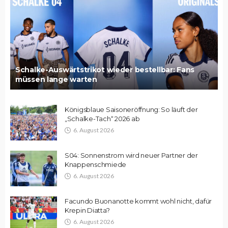
Schalke-Auswärtstrikot wieder bestellbar: Fans
müssen lange warten
Königsblaue Saisoneröffnung: So läuft der
„Schalke-Tach“ 2026 ab
6. August 2026
S04: Sonnenstrom wird neuer Partner der
Knappenschmiede
6. August 2026
Facundo Buonanotte kommt wohl nicht, dafür
Krepin Diatta?
6. August 2026