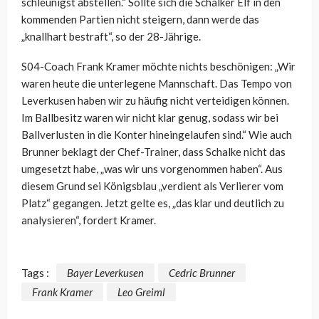
schleunigst abstellen.“ Sollte sich die Schalker Elf in den
kommenden Partien nicht steigern, dann werde das
„knallhart bestraft“, so der 28-Jährige.
S04-Coach Frank Kramer möchte nichts beschönigen: „Wir
waren heute die unterlegene Mannschaft. Das Tempo von
Leverkusen haben wir zu häufig nicht verteidigen können.
Im Ballbesitz waren wir nicht klar genug, sodass wir bei
Ballverlusten in die Konter hineingelaufen sind.“ Wie auch
Brunner beklagt der Chef-Trainer, dass Schalke nicht das
umgesetzt habe, „was wir uns vorgenommen haben“. Aus
diesem Grund sei Königsblau „verdient als Verlierer vom
Platz“ gegangen. Jetzt gelte es, „das klar und deutlich zu
analysieren“, fordert Kramer.
Tags :
Bayer Leverkusen
Cedric Brunner
Frank Kramer
Leo Greiml