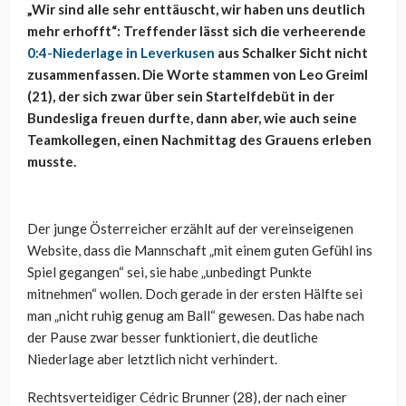
„Wir sind alle sehr enttäuscht, wir haben uns deutlich
mehr erhofft“: Treffender lässt sich die verheerende
0:4-Niederlage in Leverkusen
aus Schalker Sicht nicht
zusammenfassen. Die Worte stammen von Leo Greiml
(21), der sich zwar über sein Startelfdebüt in der
Bundesliga freuen durfte, dann aber, wie auch seine
Teamkollegen, einen Nachmittag des Grauens erleben
musste.
Der junge Österreicher erzählt auf der vereinseigenen
Website, dass die Mannschaft „mit einem guten Gefühl ins
Spiel gegangen“ sei, sie habe „unbedingt Punkte
mitnehmen“ wollen. Doch gerade in der ersten Hälfte sei
man „nicht ruhig genug am Ball“ gewesen. Das habe nach
der Pause zwar besser funktioniert, die deutliche
Niederlage aber letztlich nicht verhindert.
Rechtsverteidiger Cédric Brunner (28), der nach einer