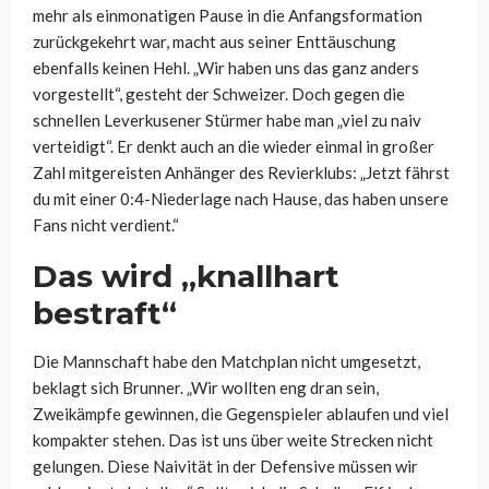
mehr als einmonatigen Pause in die Anfangsformation
zurückgekehrt war, macht aus seiner Enttäuschung
ebenfalls keinen Hehl. „Wir haben uns das ganz anders
vorgestellt“, gesteht der Schweizer. Doch gegen die
schnellen Leverkusener Stürmer habe man „viel zu naiv
verteidigt“. Er denkt auch an die wieder einmal in großer
Zahl mitgereisten Anhänger des Revierklubs: „Jetzt fährst
du mit einer 0:4-Niederlage nach Hause, das haben unsere
Fans nicht verdient.“
Das wird „knallhart
bestraft“
Die Mannschaft habe den Matchplan nicht umgesetzt,
beklagt sich Brunner. „Wir wollten eng dran sein,
Zweikämpfe gewinnen, die Gegenspieler ablaufen und viel
kompakter stehen. Das ist uns über weite Strecken nicht
gelungen. Diese Naivität in der Defensive müssen wir