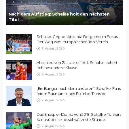
Nach dem Aufstieg: Schalke holt den nächsten
Titel
Schalke-Gegner Atalanta Bergamo im Fokus:
Der Weg zum europäischen Top-Verein
7. August 2026
Abschied von Zalazar offiziell: Schalke sichert
sich besondere Klausel
7. August 2026
„Ein Banger nach dem anderen“: Schalke-Fans
feiern Baumann nach Ebimbe-Transfer
7. August 2026
Das Endspiel-Drama von 2018: Schalke-Torwart
Karius über seine schwärzeste Stunde
7. August 2026