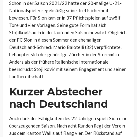
Schon in der Saison 2021/22 hatte der 20-malige U-21-
Nationalspieler regelmäßig seine Treffsicherheit
bewiesen. Für Sion kam er in 37 Pflichtspielen auf zwölf
Tore und vier Vorlagen. Seine gute Form hat sich
Stojilković auch in der laufenden Saison bewahrt. Obgleich
der FC Sion in diesem Sommer den ehemaligen
Deutschland-Schreck Mario Balotelli (32) verpflichtete,
behauptet sich der gebürtige Zürcher in der Sturmmitte.
Anders als der frühere italienische Internationale
beeindruckt Stojilković mit seinem Engagement und seiner
Laufbereitschaft.
Kurzer Abstecher
nach Deutschland
Auch dank der Fähigkeiten des 22-Jährigen spielt Sion eine
überzeugenden Saison. Nach acht Runden liegt der Verein
aus dem Kanton Wallis auf Rang vier. Der Rückstand auf