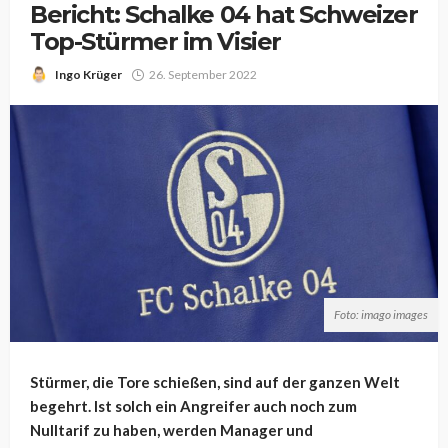
Bericht: Schalke 04 hat Schweizer
Top-Stürmer im Visier
Ingo Krüger
26. September 2022
Foto: imago images
Stürmer, die Tore schießen, sind auf der ganzen Welt
begehrt. Ist solch ein Angreifer auch noch zum
Nulltarif zu haben, werden Manager und