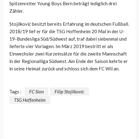
Spitzenreiter Young Boys Bern beträgt lediglich drei
Zähler.
Stojilković besitzt bereits Erfahrung im deutschen Fußball.
2018/19 lief er für die TSG Hoffenheim 20 Mal in der U-
19-Bundesliga Süd/Südwest auf, traf dabei siebenmal und
lieferte vier Vorlagen. Im März 2019 bestritt er als
Einwechsler zwei Kurzeinsätze für die zweite Mannschaft
in der Regionalliga Südwest. Am Ende der Saison kehrte er
in seine Heimat zurück und schloss sich dem FC Wil an.
Tags :
FC Sion
Filip Stojilkovic
TSG Hoffenheim