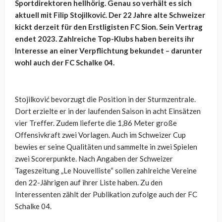
Sportdirektoren hellhörig. Genau so verhält es sich
aktuell mit
Filip Stojilković. Der 22 Jahre alte Schweizer
kickt derzeit für den Erstligisten FC Sion. Sein Vertrag
endet 2023. Zahlreiche Top-Klubs haben bereits ihr
Interesse an einer Verpflichtung bekundet – darunter
wohl auch der FC Schalke 04.
Stojilković bevorzugt die Position in der Sturmzentrale.
Dort erzielte er in der laufenden Saison in acht Einsätzen
vier Treffer. Zudem lieferte die 1,86 Meter große
Offensivkraft zwei Vorlagen. Auch im Schweizer Cup
bewies er seine Qualitäten und sammelte in zwei Spielen
zwei Scorerpunkte. Nach Angaben der Schweizer
Tageszeitung „
Le Nouvelliste“ sollen zahlreiche Vereine
den 22-Jährigen auf ihrer Liste haben. Zu den
Interessenten zählt der Publikation zufolge auch der FC
Schalke 04.