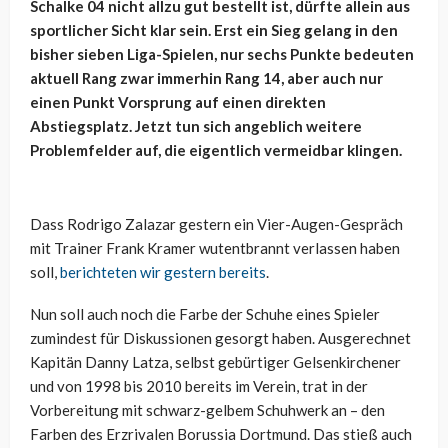
Schalke 04 nicht allzu gut bestellt ist, dürfte allein aus
sportlicher Sicht klar sein. Erst ein Sieg gelang in den
bisher sieben Liga-Spielen, nur sechs Punkte bedeuten
aktuell Rang zwar immerhin Rang 14, aber auch nur
einen Punkt Vorsprung auf einen direkten
Abstiegsplatz. Jetzt tun sich angeblich weitere
Problemfelder auf, die eigentlich vermeidbar klingen.
Dass Rodrigo Zalazar gestern ein Vier-Augen-Gespräch
mit Trainer Frank Kramer wutentbrannt verlassen haben
soll,
berichteten wir gestern bereits
.
Nun soll auch noch die Farbe der Schuhe eines Spieler
zumindest für Diskussionen gesorgt haben. Ausgerechnet
Kapitän Danny Latza, selbst gebürtiger Gelsenkirchener
und von 1998 bis 2010 bereits im Verein, trat in der
Vorbereitung mit schwarz-gelbem Schuhwerk an – den
Farben des Erzrivalen Borussia Dortmund. Das stieß auch