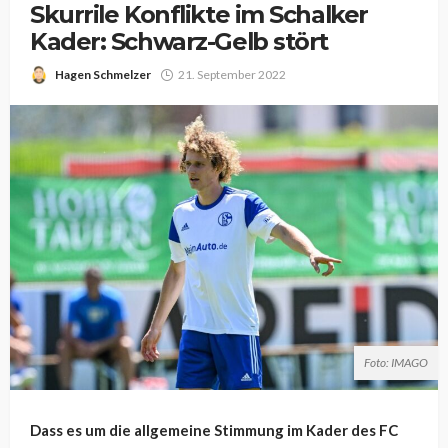
Skurrile Konflikte im Schalker
Kader: Schwarz-Gelb stört
Hagen Schmelzer
21. September 2022
Foto: IMAGO
Dass es um die allgemeine Stimmung im Kader des FC