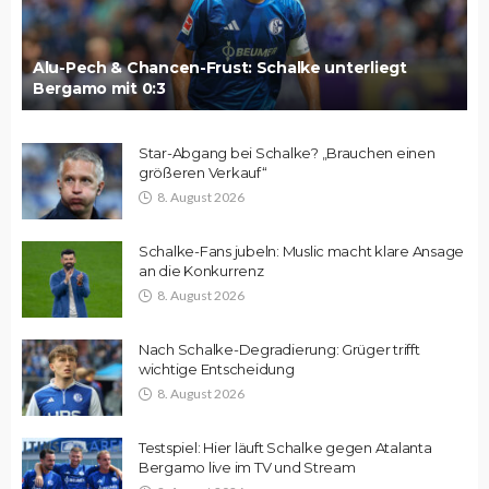
Alu-Pech & Chancen-Frust: Schalke unterliegt
Bergamo mit 0:3
Star-Abgang bei Schalke? „Brauchen einen
größeren Verkauf“
8. August 2026
Schalke-Fans jubeln: Muslic macht klare Ansage
an die Konkurrenz
8. August 2026
Nach Schalke-Degradierung: Grüger trifft
wichtige Entscheidung
8. August 2026
Testspiel: Hier läuft Schalke gegen Atalanta
Bergamo live im TV und Stream