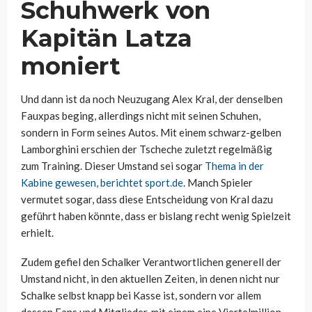
Schuhwerk von
Kapitän Latza
moniert
Und dann ist da noch Neuzugang Alex Kral, der denselben
Fauxpas beging, allerdings nicht mit seinen Schuhen,
sondern in Form seines Autos. Mit einem schwarz-gelben
Lamborghini erschien der Tscheche zuletzt regelmäßig
zum Training. Dieser Umstand sei sogar
Thema in der
Kabine gewesen, berichtet sport.de
. Manch Spieler
vermutet sogar, dass diese Entscheidung von Kral dazu
geführt haben könnte, dass er bislang recht wenig Spielzeit
erhielt.
Zudem gefiel den Schalker Verantwortlichen generell der
Umstand nicht, in den aktuellen Zeiten, in denen nicht nur
Schalke selbst knapp bei Kasse ist, sondern vor allem
dessen Fans und Mitglieder, mit einem eine Viertelmillion