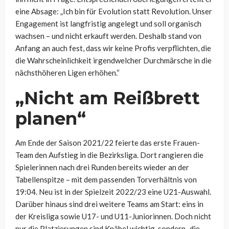
eine Absage: „Ich bin für Evolution statt Revolution. Unser
Engagement ist langfristig angelegt und soll organisch
wachsen – und nicht erkauft werden. Deshalb stand von
Anfang an auch fest, dass wir keine Profis verpflichten, die
die Wahrscheinlichkeit irgendwelcher Durchmärsche in die
nächsthöheren Ligen erhöhen.“
„Nicht am Reißbrett
planen“
Am Ende der Saison 2021/22 feierte das erste Frauen-
Team den Aufstieg in die Bezirksliga. Dort rangieren die
Spielerinnen nach drei Runden bereits wieder an der
Tabellenspitze – mit dem passenden Torverhältnis von
19:04. Neu ist in der Spielzeit 2022/23 eine U21-Auswahl.
Darüber hinaus sind drei weitere Teams am Start: eins in
der Kreisliga sowie U17- und U11-Juniorinnen. Doch nicht
nur die Platzierungen sind Knäbel wichtig, sondern „die