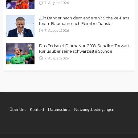
7. August 2026
„Ein Banger nach dem anderen“: Schalke-Fans
feiern Baumann nach Ebimbe-Transfer
7. August 2026
Das Endspiel-Drama von 2018: Schalke-Torwart
Karius über seine schwärzeste Stunde
7. August 2026
Über Uns
Kontakt
Datenschutz
Nutzungsbedingungen
Impressum