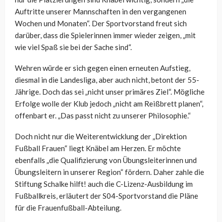
Auftritte unserer Mannschaften in den vergangenen
Wochen und Monaten“. Der Sportvorstand freut sich
darüber, dass die Spielerinnen immer wieder zeigen, „mit
wie viel Spaß sie bei der Sache sind“.
Wehren würde er sich gegen einen erneuten Aufstieg,
diesmal in die Landesliga, aber auch nicht, betont der 55-
Jährige. Doch das sei „nicht unser primäres Ziel“. Mögliche
Erfolge wolle der Klub jedoch „nicht am Reißbrett planen“,
offenbart er. „Das passt nicht zu unserer Philosophie.“
Doch nicht nur die Weiterentwicklung der „Direktion
Fußball Frauen“ liegt Knäbel am Herzen. Er möchte
ebenfalls „die Qualifizierung von Übungsleiterinnen und
Übungsleitern in unserer Region“ fördern. Daher zahle die
Stiftung Schalke hilft! auch die C-Lizenz-Ausbildung im
Fußballkreis, erläutert der S04-Sportvorstand die Pläne
für die Frauenfußball-Abteilung.