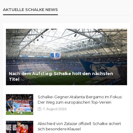
AKTUELLE SCHALKE NEWS
Nach dem Aufstieg: Schalke holt den nächsten
Titel
Schalke-Gegner Atalanta Bergamo im Fokus:
Der Weg zum europäischen Top-Verein
7. August 2026
Abschied von Zalazar offiziell: Schalke sichert
sich besondere Klausel