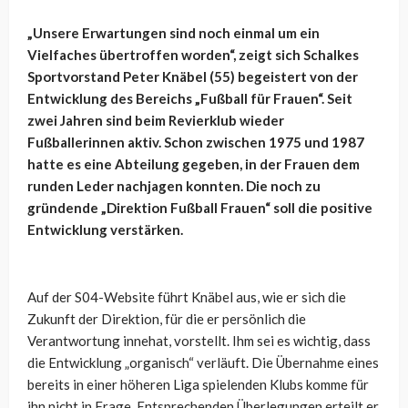
„Unsere Erwartungen sind noch einmal um ein
Vielfaches übertroffen worden“, zeigt sich Schalkes
Sportvorstand Peter Knäbel (55) begeistert von der
Entwicklung des Bereichs „Fußball für Frauen“. Seit
zwei Jahren sind beim Revierklub wieder
Fußballerinnen aktiv. Schon zwischen 1975 und 1987
hatte es eine Abteilung gegeben, in der Frauen dem
runden Leder nachjagen konnten. Die noch zu
gründende „Direktion Fußball Frauen“ soll die positive
Entwicklung verstärken.
Auf der S04-Website führt Knäbel aus, wie er sich die
Zukunft der Direktion, für die er persönlich die
Verantwortung innehat, vorstellt. Ihm sei es wichtig, dass
die Entwicklung „organisch“ verläuft. Die Übernahme eines
bereits in einer höheren Liga spielenden Klubs komme für
ihn nicht in Frage. Entsprechenden Überlegungen erteilt er