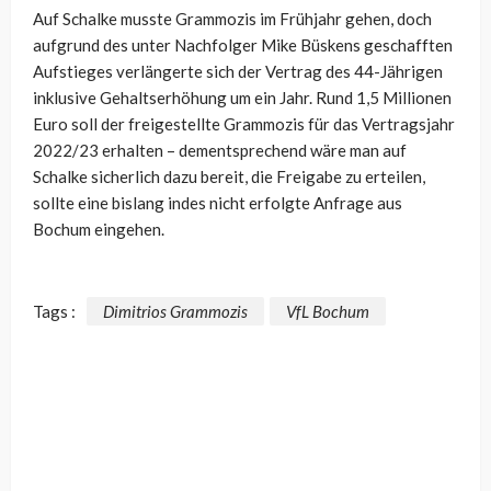
Auf Schalke musste Grammozis im Frühjahr gehen, doch
aufgrund des unter Nachfolger Mike Büskens geschafften
Aufstieges verlängerte sich der Vertrag des 44-Jährigen
inklusive Gehaltserhöhung um ein Jahr. Rund 1,5 Millionen
Euro soll der freigestellte Grammozis für das Vertragsjahr
2022/23 erhalten – dementsprechend wäre man auf
Schalke sicherlich dazu bereit, die Freigabe zu erteilen,
sollte eine bislang indes nicht erfolgte Anfrage aus
Bochum eingehen.
Tags :
Dimitrios Grammozis
VfL Bochum