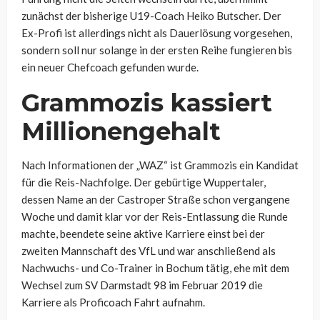
zunächst der bisherige U19-Coach Heiko Butscher. Der
Ex-Profi ist allerdings nicht als Dauerlösung vorgesehen,
sondern soll nur solange in der ersten Reihe fungieren bis
ein neuer Chefcoach gefunden wurde.
Grammozis kassiert
Millionengehalt
Nach Informationen der „WAZ“ ist Grammozis ein Kandidat
für die Reis-Nachfolge. Der gebürtige Wuppertaler,
dessen Name an der Castroper Straße schon vergangene
Woche und damit klar vor der Reis-Entlassung die Runde
machte, beendete seine aktive Karriere einst bei der
zweiten Mannschaft des VfL und war anschließend als
Nachwuchs- und Co-Trainer in Bochum tätig, ehe mit dem
Wechsel zum SV Darmstadt 98 im Februar 2019 die
Karriere als Proficoach Fahrt aufnahm.