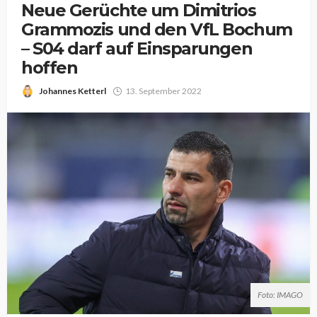
Neue Gerüchte um Dimitrios
Grammozis und den VfL Bochum
– S04 darf auf Einsparungen
hoffen
Johannes Ketterl
13. September 2022
Foto: IMAGO