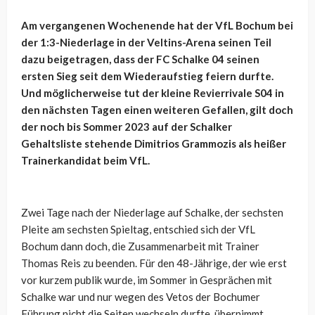
Am vergangenen Wochenende hat der VfL Bochum bei
der 1:3-Niederlage in der Veltins-Arena seinen Teil
dazu beigetragen, dass der FC Schalke 04 seinen
ersten Sieg seit dem Wiederaufstieg feiern durfte.
Und möglicherweise tut der kleine Revierrivale S04 in
den nächsten Tagen einen weiteren Gefallen, gilt doch
der noch bis Sommer 2023 auf der Schalker
Gehaltsliste stehende Dimitrios Grammozis als heißer
Trainerkandidat beim VfL.
Zwei Tage nach der Niederlage auf Schalke, der sechsten
Pleite am sechsten Spieltag, entschied sich der VfL
Bochum dann doch, die Zusammenarbeit mit Trainer
Thomas Reis zu beenden. Für den 48-Jährige, der wie erst
vor kurzem publik wurde, im Sommer in Gesprächen mit
Schalke war und nur wegen des Vetos der Bochumer
Führung nicht die Seiten wechseln durfte, übernimmt