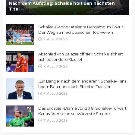
Nach dem Aufstieg: Schalke holt den nächsten
Titel
Schalke-Gegner Atalanta Bergamo im Fokus:
Der Weg zum europäischen Top-Verein
7. August 2026
Abschied von Zalazar offiziell: Schalke sichert
sich besondere Klausel
7. August 2026
„Ein Banger nach dem anderen“: Schalke-Fans
feiern Baumann nach Ebimbe-Transfer
7. August 2026
Das Endspiel-Drama von 2018: Schalke-Torwart
Karius über seine schwärzeste Stunde
7. August 2026