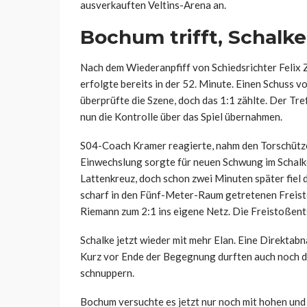
ausverkauften Veltins-Arena an.
Bochum trifft, Schalke
Nach dem Wiederanpfiff von Schiedsrichter Felix 
erfolgte bereits in der 52. Minute. Einen Schuss v
überprüfte die Szene, doch das 1:1 zählte. Der Tre
nun die Kontrolle über das Spiel übernahmen.
S04-Coach Kramer reagierte, nahm den Torschützen
Einwechslung sorgte für neuen Schwung im Schalker
Lattenkreuz, doch schon zwei Minuten später fiel 
scharf in den Fünf-Meter-Raum getretenen Freist
Riemann zum 2:1 ins eigene Netz. Die Freistoßen
Schalke jetzt wieder mit mehr Elan. Eine Direktab
Kurz vor Ende der Begegnung durften auch noch 
schnuppern.
Bochum versuchte es jetzt nur noch mit hohen und 