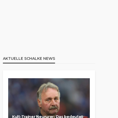
AKTUELLE SCHALKE NEWS
Kult-Trainer Neururer: Das bedeutet