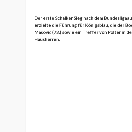
Der erste Schalker Sieg nach dem Bundesligaauf
erzielte die Führung für Königsblau, die der Bo
Mašović (73.) sowie ein Treffer von Polter in de
Hausherren.