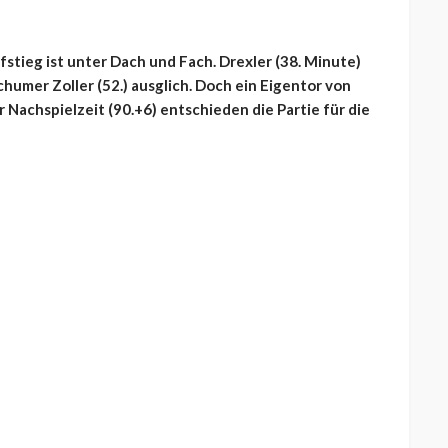
stieg ist unter Dach und Fach. Drexler (38. Minute)
chumer Zoller (52.) ausglich. Doch ein Eigentor von
r Nachspielzeit (90.+6) entschieden die Partie für die