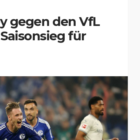
by gegen den VfL
Saisonsieg für