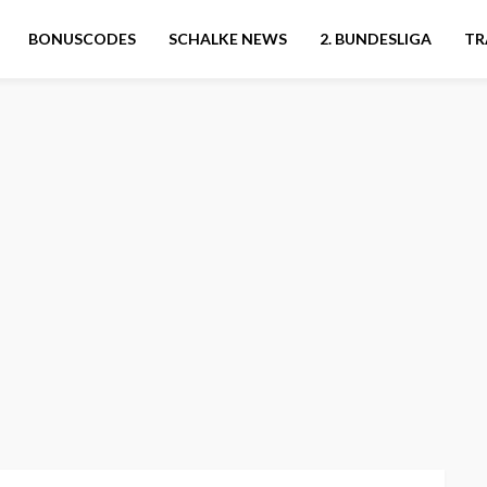
BONUSCODES
SCHALKE NEWS
2. BUNDESLIGA
TR