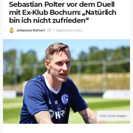
Sebastian Polter vor dem Duell
mit Ex-Klub Bochum: „Natürlich
bin ich nicht zufrieden“
Johannes Ketterl
7. September 2022
Foto: Getty Images