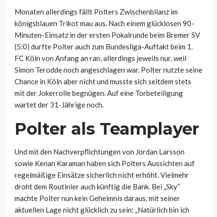
Monaten allerdings fällt Polters Zwischenbilanz im
königsblauen Trikot mau aus. Nach einem glücklosen 90-
Minuten-Einsatz in der ersten Pokalrunde beim Bremer SV
(5:0) durfte Polter auch zum Bundesliga-Auftakt beim 1.
FC Köln von Anfang an ran, allerdings jeweils nur, weil
Simon Terodde noch angeschlagen war. Polter nutzte seine
Chance in Köln aber nicht und musste sich seitdem stets
mit der Jokerrolle begnügen. Auf eine Torbeteiligung
wartet der 31-Jährige noch.
Polter als Teamplayer
Und mit den Nachverpflichtungen von Jordan Larsson
sowie Kenan Karaman haben sich Polters Aussichten auf
regelmäßige Einsätze sicherlich nicht erhöht. Vielmehr
droht dem Routinier auch künftig die Bank. Bei „Sky“
machte Polter nun kein Geheimnis daraus, mit seiner
aktuellen Lage nicht glücklich zu sein: „N
atürlich bin ich