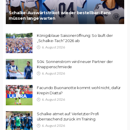
Schalke-Auswärtstrikot wieder bestellbar: Fans
müssen lange warten
Königsblaue Saisoneröffnung: So läuft der
„Schalke-Tach“ 2026 ab
6. August 2026
S04: Sonnenstrom wird neuer Partner der
Knappenschmiede
6. August 2026
Facundo Buonanotte kommt wohl nicht, dafür
Krepin Diatta?
6. August 2026
Schalke atmet auf: Verletzter Profi
überraschend zurück im Training
6. August 2026