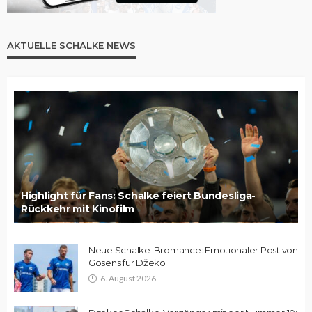
AKTUELLE SCHALKE NEWS
Highlight für Fans: Schalke feiert Bundesliga-
Rückkehr mit Kinofilm
Neue Schalke-Bromance: Emotionaler Post von
Gosens für Džeko
6. August 2026