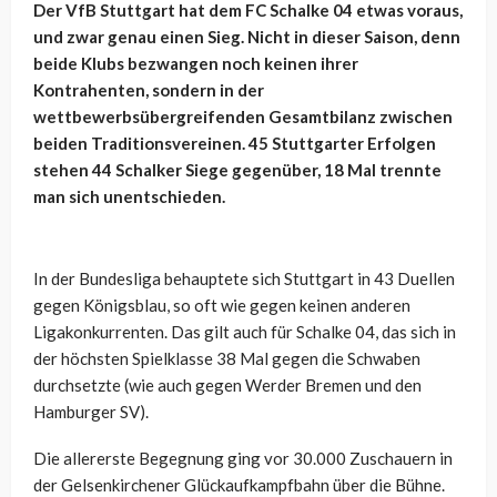
Der VfB Stuttgart hat dem FC Schalke 04 etwas voraus,
und zwar genau einen Sieg. Nicht in dieser Saison, denn
beide Klubs bezwangen noch keinen ihrer
Kontrahenten, sondern in der
wettbewerbsübergreifenden Gesamtbilanz zwischen
beiden Traditionsvereinen. 45 Stuttgarter Erfolgen
stehen 44 Schalker Siege gegenüber, 18 Mal trennte
man sich unentschieden.
In der Bundesliga behauptete sich Stuttgart in 43 Duellen
gegen Königsblau, so oft wie gegen keinen anderen
Ligakonkurrenten. Das gilt auch für Schalke 04, das sich in
der höchsten Spielklasse 38 Mal gegen die Schwaben
durchsetzte (wie auch gegen Werder Bremen und den
Hamburger SV).
Die allererste Begegnung ging vor 30.000 Zuschauern in
der Gelsenkirchener Glückaufkampfbahn über die Bühne.