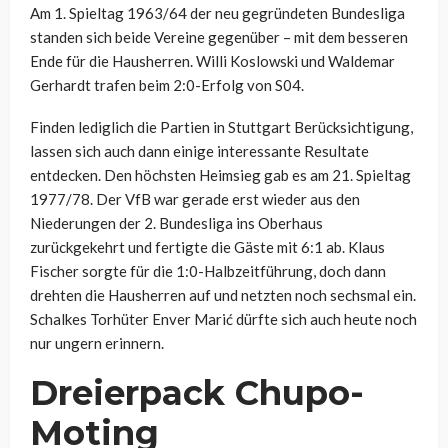
Am 1. Spieltag 1963/64 der neu gegründeten Bundesliga
standen sich beide Vereine gegenüber – mit dem besseren
Ende für die Hausherren. Willi Koslowski und Waldemar
Gerhardt trafen beim 2:0-Erfolg von S04.
Finden lediglich die Partien in Stuttgart Berücksichtigung,
lassen sich auch dann einige interessante Resultate
entdecken. Den höchsten Heimsieg gab es am 21. Spieltag
1977/78. Der VfB war gerade erst wieder aus den
Niederungen der 2. Bundesliga ins Oberhaus
zurückgekehrt und fertigte die Gäste mit 6:1 ab. Klaus
Fischer sorgte für die 1:0-Halbzeitführung, doch dann
drehten die Hausherren auf und netzten noch sechsmal ein.
Schalkes Torhüter Enver Marić dürfte sich auch heute noch
nur ungern erinnern.
Dreierpack Chupo-
Moting