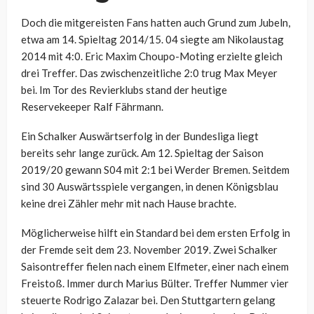
Doch die mitgereisten Fans hatten auch Grund zum Jubeln,
etwa am 14. Spieltag 2014/15. 04 siegte am Nikolaustag
2014 mit 4:0. Eric Maxim Choupo-Moting erzielte gleich
drei Treffer. Das zwischenzeitliche 2:0 trug Max Meyer
bei. Im Tor des Revierklubs stand der heutige
Reservekeeper Ralf Fährmann.
Ein Schalker Auswärtserfolg in der Bundesliga liegt
bereits sehr lange zurück. Am 12. Spieltag der Saison
2019/20 gewann S04 mit 2:1 bei Werder Bremen. Seitdem
sind 30 Auswärtsspiele vergangen, in denen Königsblau
keine drei Zähler mehr mit nach Hause brachte.
Möglicherweise hilft ein Standard bei dem ersten Erfolg in
der Fremde seit dem 23. November 2019. Zwei Schalker
Saisontreffer fielen nach einem Elfmeter, einer nach einem
Freistoß. Immer durch Marius Bülter. Treffer Nummer vier
steuerte Rodrigo Zalazar bei. Den Stuttgartern gelang