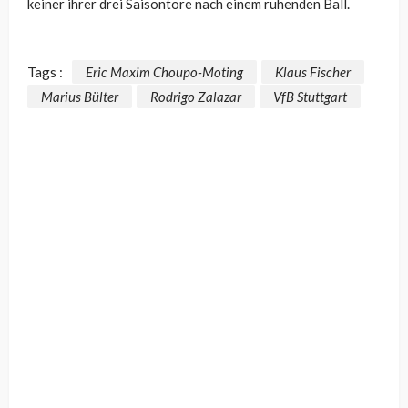
keiner ihrer drei Saisontore nach einem ruhenden Ball.
Tags :
Eric Maxim Choupo-Moting
Klaus Fischer
Marius Bülter
Rodrigo Zalazar
VfB Stuttgart