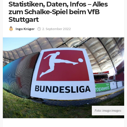
Statistiken, Daten, Infos – Alles
zum Schalke-Spiel beim VfB
Stuttgart
Ingo Krüger
2. September 2022
Foto: imago images