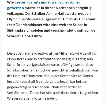
Wie
gestern bereits immer wahrscheinlicher
geworden
, wurde es in dieser Nacht noch endgültig
vollzogen. Der Schalker Amine Harit wird erneut an
Olympique Marseille ausgeliehen. Um 23.45 Uhr stand
fest: Der Marokkaner wird eine weitere Saison in
Südfrankreich spielen und verschwindet damit von der
Schalker Gehaltsliste.
Die 25 Jahre alte Kreativkraft im Mittelfeld wird damit für
ein weiteres Jahr in der französischen Ligue 1 tätig sein.
Schon in der vorigen Saison war es „OM“ gewesen, dass
Schalke dabei half, ihr Schwergewicht in Gehaltsdingen von
der Liste zu bekommen. Mit kolportierten vier Millionen
Euro Jahresgehalt ist er derzeit unbezahlbar bei den
gegenwärtig herrschenden Schalker finanziellen
Verhältnissen. Daran hat sich auch durch den erfolgreichen
Wiederaufstieg nichts geändert.