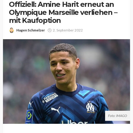
Offiziell: Amine Harit erneut an
Olympique Marseille verliehen –
mit Kaufoption
Hagen Schmelzer
2. September 2022
Foto: IMAGO