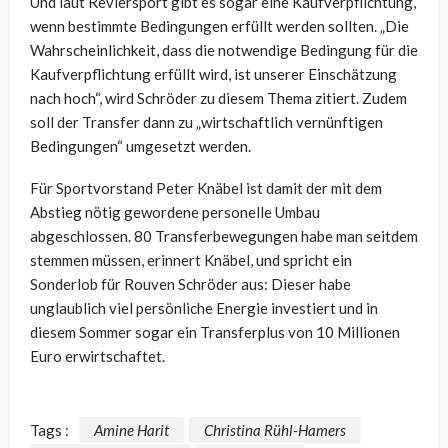
Und laut Reviersport gibt es sogar eine Kaufverpflichtung,
wenn bestimmte Bedingungen erfüllt werden sollten. „Die
Wahrscheinlichkeit, dass die notwendige Bedingung für die
Kaufverpflichtung erfüllt wird, ist unserer Einschätzung
nach hoch“, wird Schröder zu diesem Thema zitiert. Zudem
soll der Transfer dann zu „wirtschaftlich vernünftigen
Bedingungen“ umgesetzt werden.
Für Sportvorstand Peter Knäbel ist damit der mit dem
Abstieg nötig gewordene personelle Umbau
abgeschlossen. 80 Transferbewegungen habe man seitdem
stemmen müssen, erinnert Knäbel, und spricht ein
Sonderlob für Rouven Schröder aus: Dieser habe
unglaublich viel persönliche Energie investiert und in
diesem Sommer sogar ein Transferplus von 10 Millionen
Euro erwirtschaftet.
Tags :
Amine Harit
Christina Rühl-Hamers