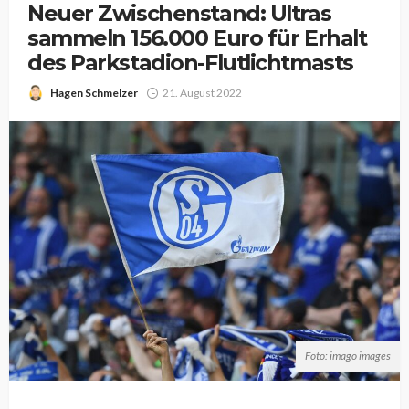
Neuer Zwischenstand: Ultras
sammeln 156.000 Euro für Erhalt
des Parkstadion-Flutlichtmasts
Hagen Schmelzer
21. August 2022
Foto: imago images