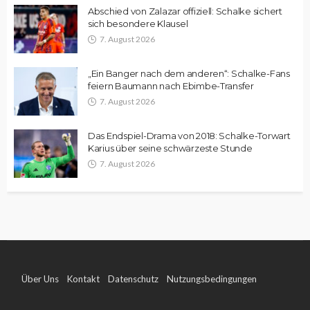
Abschied von Zalazar offiziell: Schalke sichert
sich besondere Klausel
7. August 2026
„Ein Banger nach dem anderen“: Schalke-Fans
feiern Baumann nach Ebimbe-Transfer
7. August 2026
Das Endspiel-Drama von 2018: Schalke-Torwart
Karius über seine schwärzeste Stunde
7. August 2026
Über Uns
Kontakt
Datenschutz
Nutzungsbedingungen