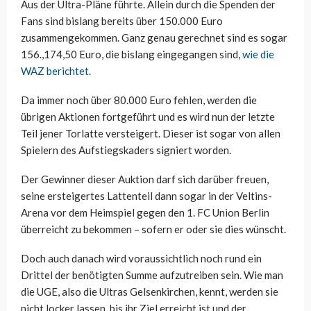
Aus der Ultra-Pläne führte. Allein durch die Spenden der
Fans sind bislang bereits über 150.000 Euro
zusammengekommen. Ganz genau gerechnet sind es sogar
156.,174,50 Euro, die bislang eingegangen sind,
wie die
WAZ berichtet
.
Da immer noch über 80.000 Euro fehlen, werden die
übrigen Aktionen fortgeführt und es wird nun der letzte
Teil jener Torlatte versteigert. Dieser ist sogar von allen
Spielern des Aufstiegskaders signiert worden.
Der Gewinner dieser Auktion darf sich darüber freuen,
seine ersteigertes Lattenteil dann sogar in der Veltins-
Arena vor dem Heimspiel gegen den 1. FC Union Berlin
überreicht zu bekommen – sofern er oder sie dies wünscht.
Doch auch danach wird voraussichtlich noch rund ein
Drittel der benötigten Summe aufzutreiben sein. Wie man
die UGE, also die Ultras Gelsenkirchen, kennt, werden sie
nicht locker lassen, bis ihr Ziel erreicht ist und der