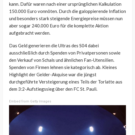
kann. Dafür waren nach einer ursprünglichen Kalkulation
150.000 Euro vonnöten. Durch die galoppierende Inflation
und besonders stark steigende Energiepreise müssen nun
aber sogar 240.000 Euro für die komplette Aktion
aufgebracht werden.
Das Geld generieren die Ultras des S04 dabei
ausschließlich durch Spenden von Privatpersonen sowie
den Verkauf von Schals und ähnlichen Fan-Utensilien.
Spenden von Firmen lehnen sie kategorisch ab. Kleines
Highlight der Gelder-Akquise war die jüngst
durchgeführte Versteigerung eines Teils der Torlatte aus
dem 3:2-Aufstiegssieg über den FC St. Pauli.
Embed from Getty Images