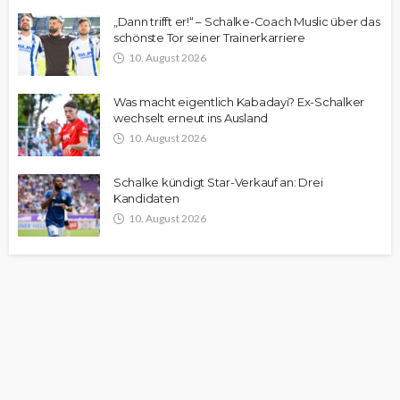
„Dann trifft er!“ – Schalke-Coach Muslic über das
schönste Tor seiner Trainerkarriere
10. August 2026
Was macht eigentlich Kabadayi? Ex-Schalker
wechselt erneut ins Ausland
10. August 2026
Schalke kündigt Star-Verkauf an: Drei
Kandidaten
10. August 2026