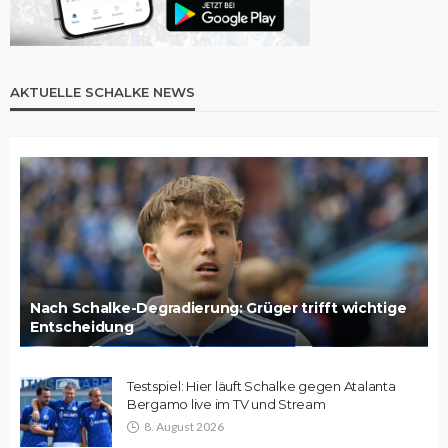
AKTUELLE SCHALKE NEWS
Nach Schalke-Degradierung: Grüger trifft wichtige
Entscheidung
Testspiel: Hier läuft Schalke gegen Atalanta
Bergamo live im TV und Stream
8. August 2026