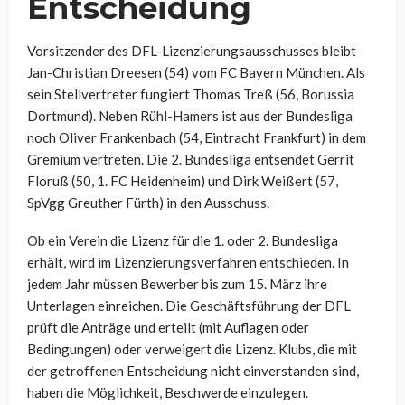
Entscheidung
Vorsitzender des DFL-Lizenzierungsausschusses bleibt
Jan-Christian Dreesen (54) vom FC Bayern München. Als
sein Stellvertreter fungiert Thomas Treß (56, Borussia
Dortmund). Neben Rühl-Hamers ist aus der Bundesliga
noch Oliver Frankenbach (54, Eintracht Frankfurt) in dem
Gremium vertreten. Die 2. Bundesliga entsendet Gerrit
Floruß (50, 1. FC Heidenheim) und Dirk Weißert (57,
SpVgg Greuther Fürth) in den Ausschuss.
Ob ein Verein die Lizenz für die 1. oder 2. Bundesliga
erhält, wird im Lizenzierungsverfahren entschieden. In
jedem Jahr müssen Bewerber bis zum 15. März ihre
Unterlagen einreichen. Die Geschäftsführung der DFL
prüft die Anträge und erteilt (mit Auflagen oder
Bedingungen) oder verweigert die Lizenz. Klubs, die mit
der getroffenen Entscheidung nicht einverstanden sind,
haben die Möglichkeit, Beschwerde einzulegen.