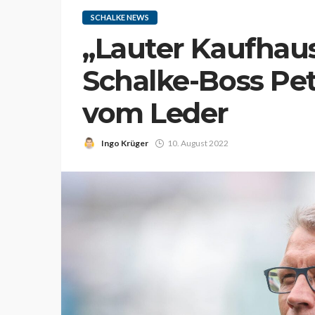
SCHALKE NEWS
„Lauter Kaufhaus
Schalke-Boss Pet
vom Leder
Ingo Krüger
10. August 2022