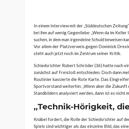
In einem Interview mit der „Süddeutschen Zeitung
bei ihm auf wenig Gegenliebe: „Wenn da im Keller 
suchen, in dem man irgendeine Schuld beweisen kan
Vor allem der Platzverweis gegen Dominick Drexle
steht auch jetzt noch im Zentrum seiner Kritik.
Schiedsrichter Robert Schröder (36) hatte nach e
zunächst auf Freistoß entschieden. Doch dann mel
Routinier kassierte die Rote Karte. Das Eingreife
Sportvorstand weiterhin: „Wenn aber die Zukunft d
Standbildern analysiert werden, dann ist es nicht m
„Technik-Hörigkeit, d
Knäbel fordert, die Rolle der Schiedsrichter auf 
Spiels sind wichtiger als das einzelne Bild, das 