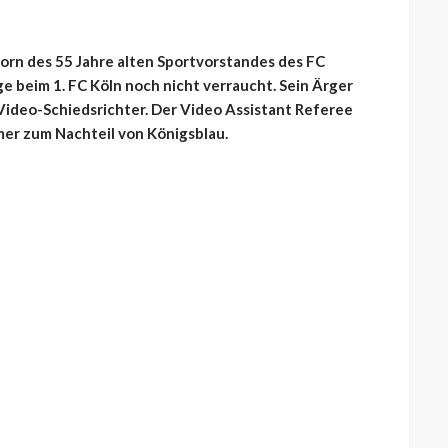
Zorn des 55 Jahre alten Sportvorstandes des FC
ge beim 1. FC Köln noch nicht verraucht. Sein Ärger
 Video-Schiedsrichter. Der Video Assistant Referee
mmer zum Nachteil von Königsblau.