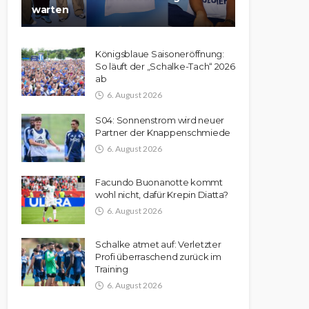
warten
Königsblaue Saisoneröffnung:
So läuft der „Schalke-Tach“ 2026
ab
6. August 2026
S04: Sonnenstrom wird neuer
Partner der Knappenschmiede
6. August 2026
Facundo Buonanotte kommt
wohl nicht, dafür Krepin Diatta?
6. August 2026
Schalke atmet auf: Verletzter
Profi überraschend zurück im
Training
6. August 2026