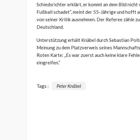
Schiedsrichter erklärt, er kommt an dem Bild nicht 
Fußball schadet“, meint der 55-Jährige und hofft 
von seiner Kritik ausnehmen. Der Referee zähle z
Deutschland.
Unterstützung erhält Knäbel durch Sebastian Polte
Meinung zu dem Platzverweis seines Mannschaftsk
Roten Karte: „Es war zuerst auch keine klare Fehl
eingreifen.“
Tags :
Peter Knäbel