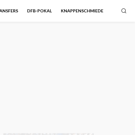
ANSFERS
DFB-POKAL
KNAPPENSCHMIEDE