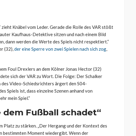
“ zieht Knäbel vom Leder. Gerade die Rolle des VAR stößt
lauter Kaufhaus-Detektive sitzen und nach einem Bild
n, dann werden die Werte des Spiels nicht respektiert.“
r (32),
der eine Sperre von zwei Spielen nach sich zog
,
inem Foul Drexlers an dem Kölner Jonas Hector (32)
dete sich der VAR zu Wort. Die Folge: Der Schalker
n des Video-Schiedsrichters ärgert den S04-
es Spiels ist, dass einzelne Szenen anhand von
ehr mein Spiel.“
ie dem Fußball schadet“
dem Platz zu stärken. „Der Hergang und der Kontext des
einen bestimmten Moment wiedergibt. Wenn der