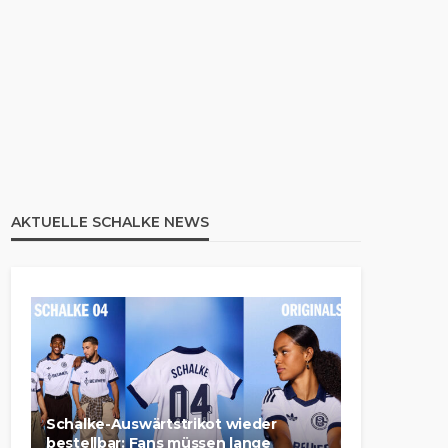
AKTUELLE SCHALKE NEWS
Schalke-Auswärtstrikot wieder
bestellbar: Fans müssen lange