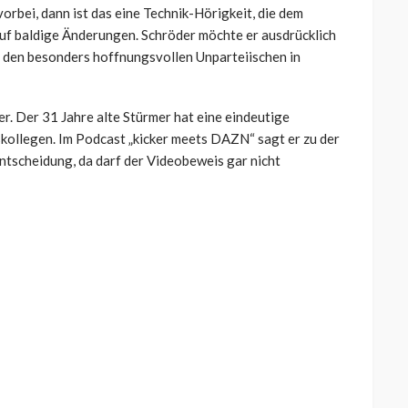
vorbei, dann ist das eine Technik-Hörigkeit, die dem
auf baldige Änderungen. Schröder möchte er ausdrücklich
u den besonders hoffnungsvollen Unparteiischen in
r. Der 31 Jahre alte Stürmer hat eine eindeutige
ollegen. Im Podcast „kicker meets DAZN“ sagt er zu der
entscheidung, da darf der Videobeweis gar nicht