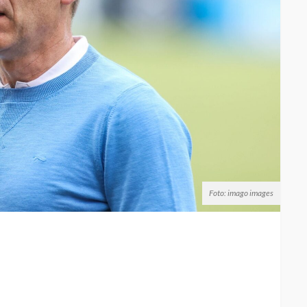
Foto: imago images