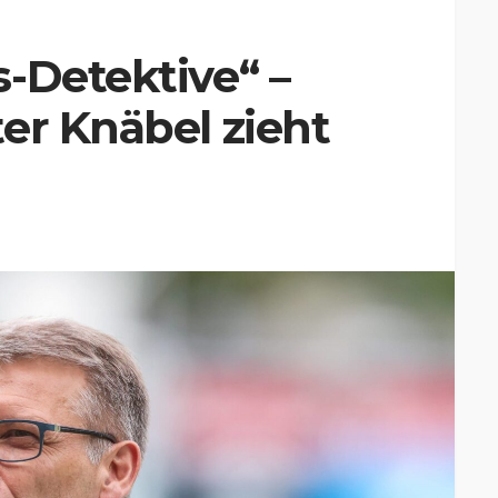
-Detektive“ –
er Knäbel zieht