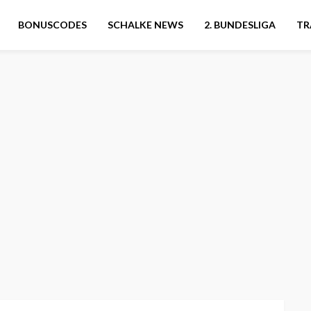
BONUSCODES
SCHALKE NEWS
2. BUNDESLIGA
TR