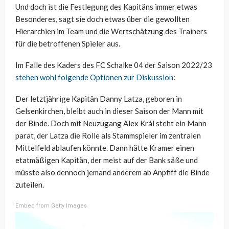
Und doch ist die Festlegung des Kapitäns immer etwas
Besonderes, sagt sie doch etwas über die gewollten
Hierarchien im Team und die Wertschätzung des Trainers
für die betroffenen Spieler aus.
Im Falle des Kaders des FC Schalke 04 der Saison 2022/23
stehen wohl folgende Optionen zur Diskussion
:
Der letztjährige Kapitän Danny Latza, geboren in
Gelsenkirchen, bleibt auch in dieser Saison der Mann mit
der Binde. Doch mit Neuzugang Alex Král steht ein Mann
parat, der Latza die Rolle als Stammspieler im zentralen
Mittelfeld ablaufen könnte. Dann hätte Kramer einen
etatmäßigen Kapitän, der meist auf der Bank säße und
müsste also dennoch jemand anderem ab Anpfiff die Binde
zuteilen.
Embed from Getty Images