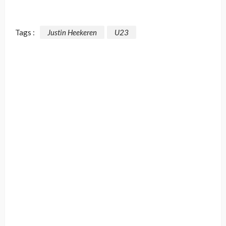
Tags :
Justin Heekeren
U23