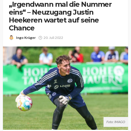
„Irgendwann mal die Nummer
eins“ – Neuzugang Justin
Heekeren wartet auf seine
Chance
Ingo Krüger
20. Juli 2022
Foto: IMAGO