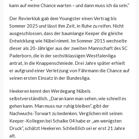
kann auf meine Chance warten – und dann muss ich da sein.“
Der Revierklub gab dem Youngster einen Vertrag bis
Sommer 2025 und lässt ihm Zeit, in Ruhe zu reifen. Nicht
ausgeschlossen, dass der baumlange Keeper die gleiche
Entwicklung wie Nübel nimmt. Im Sommer 2015 wechselte
dieser als 20-Jähriger aus der zweiten Mannschaft des SC
Paderborn, die in der sechstklassigen Westfalenliga
antrat, in die Knappenschmiede. Drei Jahre später erhielt
er aufgrund einer Verletzung von Fährmann die Chance auf
seinen ersten Einsatz in der Bundesliga.
Heekeren kennt den Werdegang Nübels
selbstverständlich. „Daran kann man sehen, wie schnell es
gehen kann. Man muss nur ruhig bleiben“, gibt der
Nachwuchs-Torwart zu bedenken. Verglichen mit seinen
Keeper-Kollegen bei Schalke 04 habe er „am wenigsten
Druck“, schätzt Heekeren. Schließlich sei er erst 21 Jahre
alt.