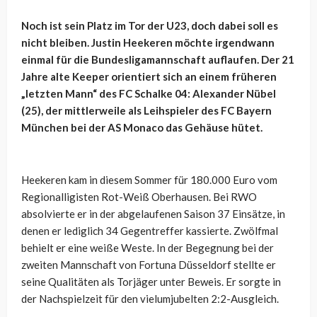
Noch ist sein Platz im Tor der U23, doch dabei soll es
nicht bleiben. Justin Heekeren möchte irgendwann
einmal für die Bundesligamannschaft auflaufen. Der 21
Jahre alte Keeper orientiert sich an einem früheren
„letzten Mann“ des FC Schalke 04: Alexander Nübel
(25), der mittlerweile als Leihspieler des FC Bayern
München bei der AS Monaco das Gehäuse hütet.
Heekeren kam in diesem Sommer für 180.000 Euro vom
Regionalligisten Rot-Weiß Oberhausen. Bei RWO
absolvierte er in der abgelaufenen Saison 37 Einsätze, in
denen er lediglich 34 Gegentreffer kassierte. Zwölfmal
behielt er eine weiße Weste. In der Begegnung bei der
zweiten Mannschaft von Fortuna Düsseldorf stellte er
seine Qualitäten als Torjäger unter Beweis. Er sorgte in
der Nachspielzeit für den vielumjubelten 2:2-Ausgleich.