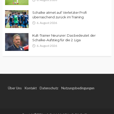
Schalke atmet auf: Verletzter Profi
überraschend zurück im Training
6. August 2026
Kult-Trainer Neururer: Das bedeutet der
Schalke-Aufstieg für die 2. Liga
6. August 2026
Über Uns
Kontakt
Datenschutz
Nutzungsbedingungen
Impressum