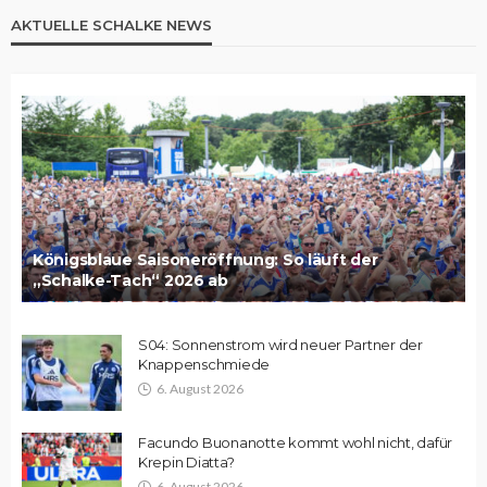
AKTUELLE SCHALKE NEWS
Königsblaue Saisoneröffnung: So läuft der
„Schalke-Tach“ 2026 ab
S04: Sonnenstrom wird neuer Partner der
Knappenschmiede
6. August 2026
Facundo Buonanotte kommt wohl nicht, dafür
Krepin Diatta?
6. August 2026