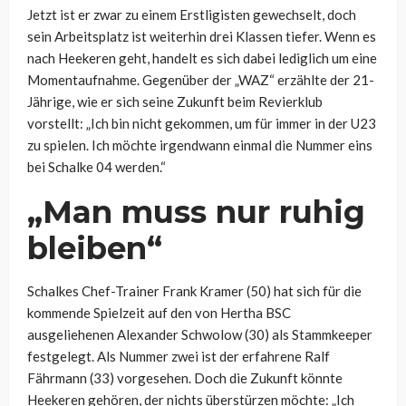
Jetzt ist er zwar zu einem Erstligisten gewechselt, doch
sein Arbeitsplatz ist weiterhin drei Klassen tiefer. Wenn es
nach Heekeren geht, handelt es sich dabei lediglich um eine
Momentaufnahme. Gegenüber der „WAZ“ erzählte der 21-
Jährige, wie er sich seine Zukunft beim Revierklub
vorstellt: „Ich bin nicht gekommen, um für immer in der U23
zu spielen. Ich möchte irgendwann einmal die Nummer eins
bei Schalke 04 werden.“
„Man muss nur ruhig
bleiben“
Schalkes Chef-Trainer Frank Kramer (50) hat sich für die
kommende Spielzeit auf den von Hertha BSC
ausgeliehenen Alexander Schwolow (30) als Stammkeeper
festgelegt. Als Nummer zwei ist der erfahrene Ralf
Fährmann (33) vorgesehen. Doch die Zukunft könnte
Heekeren gehören, der nichts überstürzen möchte: „Ich