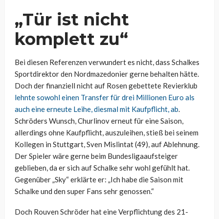
„Tür ist nicht
komplett zu“
Bei diesen Referenzen verwundert es nicht, dass Schalkes
Sportdirektor den Nordmazedonier gerne behalten hätte.
Doch der finanziell nicht auf Rosen gebettete Revierklub
lehnte sowohl einen Transfer für drei Millionen Euro als
auch eine erneute Leihe, diesmal mit Kaufpflicht, ab
.
Schröders Wunsch, Churlinov erneut für eine Saison,
allerdings ohne Kaufpflicht, auszuleihen, stieß bei seinem
Kollegen in Stuttgart, Sven Mislintat (49), auf Ablehnung.
Der Spieler wäre gerne beim Bundesligaaufsteiger
geblieben, da er sich auf Schalke sehr wohl gefühlt hat.
Gegenüber „Sky“ erklärte er: „Ich habe die Saison mit
Schalke und den super Fans sehr genossen.“
Doch Rouven Schröder hat eine Verpflichtung des 21-