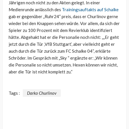
Jährigen noch nicht zu den Akten gelegt. In einer
Medienrunde anlässlich des
Trainingsauftakts auf Schalke
gab er gegenüber „Ruhr24“ preis, dass er Churlinov gerne
wieder bei den Knappen sehen würde. Vor allem, da sich der
Spieler zu 100 Prozent mit dem Revierklub identifiziert
hätte. Abgehakt hat er die Personalie noch nicht: „„Er geht
jetzt durch die Tür ‚VfB Stuttgart‘, aber vielleicht geht er
auch durch die Tür zurück zum FC Schalke 04“, erklärte
Schröder. Im Gespräch mit „Sky “ ergänzte er: „Wir können
die Personalie so nicht umsetzen. Hexen können wir nicht,
aber die Tür ist nicht komplett zu.“
Tags :
Darko Churlinov