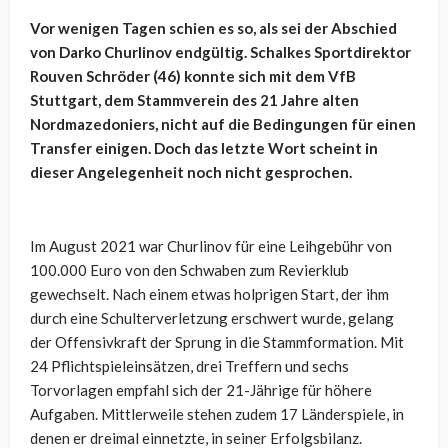
Vor wenigen Tagen schien es so, als sei der Abschied
von Darko Churlinov endgültig. Schalkes Sportdirektor
Rouven Schröder (46) konnte sich mit dem VfB
Stuttgart, dem Stammverein des 21 Jahre alten
Nordmazedoniers, nicht auf die Bedingungen für einen
Transfer einigen. Doch das letzte Wort scheint in
dieser Angelegenheit noch nicht gesprochen.
Im August 2021 war Churlinov für eine Leihgebühr von
100.000 Euro von den Schwaben zum Revierklub
gewechselt. Nach einem etwas holprigen Start, der ihm
durch eine Schulterverletzung erschwert wurde, gelang
der Offensivkraft der Sprung in die Stammformation. Mit
24 Pflichtspieleinsätzen, drei Treffern und sechs
Torvorlagen empfahl sich der 21-Jährige für höhere
Aufgaben. Mittlerweile stehen zudem 17 Länderspiele, in
denen er dreimal einnetzte, in seiner Erfolgsbilanz.