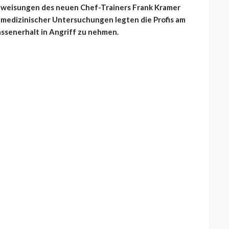
Anweisungen des neuen Chef-Trainers Frank Kramer
 medizinischer Untersuchungen legten die Profis am
assenerhalt in Angriff zu nehmen.