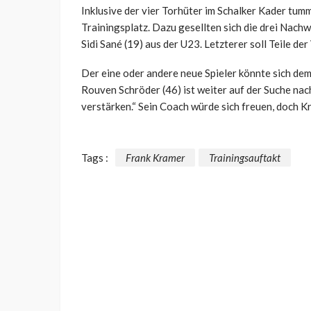
Inklusive der vier Torhüter im Schalker Kader tumm
Trainingsplatz. Dazu gesellten sich die drei Nachwu
Sidi Sané (19) aus der U23. Letzterer soll Teile de
Der eine oder andere neue Spieler könnte sich dem
Rouven Schröder (46) ist weiter auf der Suche nac
verstärken.“ Sein Coach würde sich freuen, doch Kra
Tags :
Frank Kramer
Trainingsauftakt