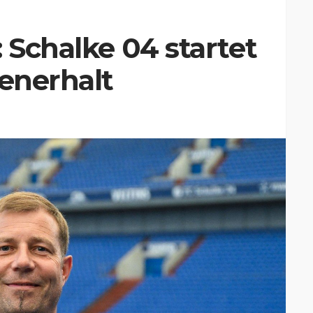
 Schalke 04 startet
senerhalt