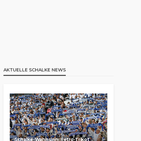
AKTUELLE SCHALKE NEWS
Schalke-Wahnsinn: Retro-Trikot