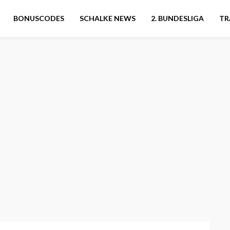
BONUSCODES
SCHALKE NEWS
2. BUNDESLIGA
TR