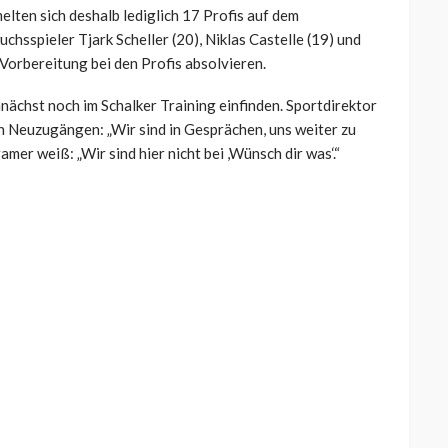
elten sich deshalb lediglich 17 Profis auf dem
chsspieler Tjark Scheller (20), Niklas Castelle (19) und
r Vorbereitung bei den Profis absolvieren.
nächst noch im Schalker Training einfinden. Sportdirektor
h Neuzugängen: „Wir sind in Gesprächen, uns weiter zu
mer weiß: „Wir sind hier nicht bei ,Wünsch dir was‘.“