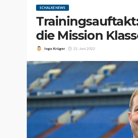
SCHALKE NEWS
Trainingsauftakt:
die Mission Klas
Ingo Krüger
22. Juni 2022