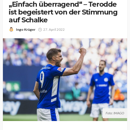
„Einfach überragend“ – Terodde
ist begeistert von der Stimmung
auf Schalke
Ingo Krüger
27. April 2022
Foto: IMAGO