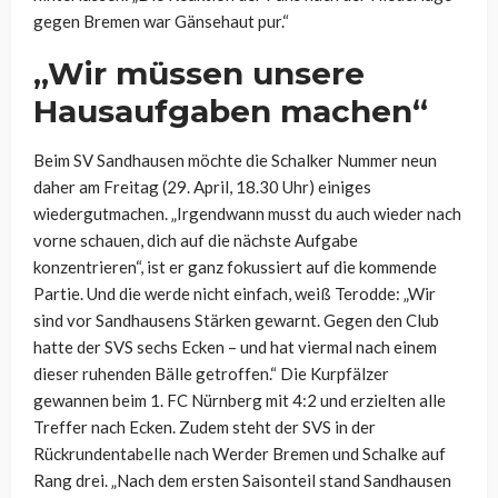
gegen Bremen war Gänsehaut pur.“
„Wir müssen unsere
Hausaufgaben machen“
Beim SV Sandhausen möchte die Schalker Nummer neun
daher am Freitag (29. April, 18.30 Uhr) einiges
wiedergutmachen. „Irgendwann musst du auch wieder nach
vorne schauen, dich auf die nächste Aufgabe
konzentrieren“, ist er ganz fokussiert auf die kommende
Partie. Und die werde nicht einfach, weiß Terodde: „Wir
sind vor Sandhausens Stärken gewarnt. Gegen den Club
hatte der SVS sechs Ecken – und hat viermal nach einem
dieser ruhenden Bälle getroffen.“ Die Kurpfälzer
gewannen beim 1. FC Nürnberg mit 4:2 und erzielten alle
Treffer nach Ecken. Zudem steht der SVS in der
Rückrundentabelle nach Werder Bremen und Schalke auf
Rang drei. „Nach dem ersten Saisonteil stand Sandhausen