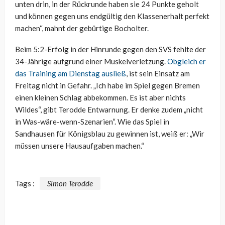
unten drin, in der Rückrunde haben sie 24 Punkte geholt
und können gegen uns endgültig den Klassenerhalt perfekt
machen“, mahnt der gebürtige Bocholter.
Beim 5:2-Erfolg in der Hinrunde gegen den SVS fehlte der
34-Jährige aufgrund einer Muskelverletzung.
Obgleich er
das Training am Dienstag ausließ
, ist sein Einsatz am
Freitag nicht in Gefahr. „Ich habe im Spiel gegen Bremen
einen kleinen Schlag abbekommen. Es ist aber nichts
Wildes“, gibt Terodde Entwarnung. Er denke zudem „nicht
in Was-wäre-wenn-Szenarien“. Wie das Spiel in
Sandhausen für Königsblau zu gewinnen ist, weiß er: „Wir
müssen unsere Hausaufgaben machen.“
Tags :
Simon Terodde