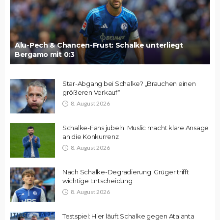
Alu-Pech & Chancen-Frust: Schalke unterliegt
Bergamo mit 0:3
Star-Abgang bei Schalke? „Brauchen einen
größeren Verkauf“
8. August 2026
Schalke-Fans jubeln: Muslic macht klare Ansage
an die Konkurrenz
8. August 2026
Nach Schalke-Degradierung: Grüger trifft
wichtige Entscheidung
8. August 2026
Testspiel: Hier läuft Schalke gegen Atalanta