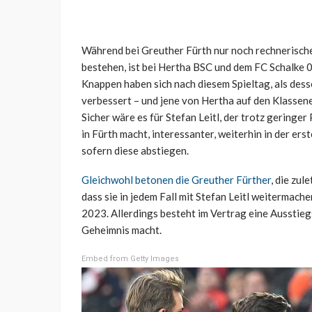
Während bei Greuther Fürth nur noch rechnerische
bestehen, ist bei Hertha BSC und dem FC Schalke 0
Knappen haben sich nach diesem Spieltag, als des
verbessert – und jene von Hertha auf den Klassene
Sicher wäre es für Stefan Leitl, der trotz gering
in Fürth macht, interessanter, weiterhin in der ers
sofern diese abstiegen.
Gleichwohl betonen die Greuther Fürther
, die zu
dass sie in jedem Fall mit Stefan Leitl weitermache
2023. Allerdings besteht im Vertrag eine Ausstieg
Geheimnis macht.
Embed from Getty Images