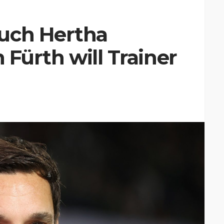
uch Hertha
h Fürth will Trainer