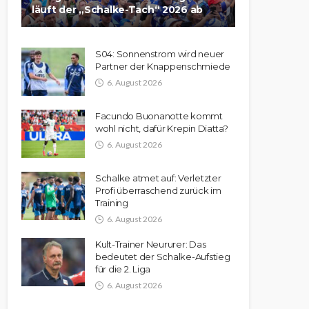
läuft der „Schalke-Tach“ 2026 ab
S04: Sonnenstrom wird neuer
Partner der Knappenschmiede
6. August 2026
Facundo Buonanotte kommt
wohl nicht, dafür Krepin Diatta?
6. August 2026
Schalke atmet auf: Verletzter
Profi überraschend zurück im
Training
6. August 2026
Kult-Trainer Neururer: Das
bedeutet der Schalke-Aufstieg
für die 2. Liga
6. August 2026