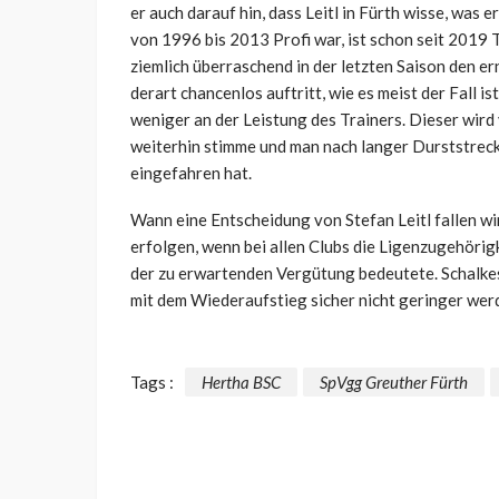
er auch darauf hin, dass Leitl in Fürth wisse, was
von 1996 bis 2013 Profi war, ist schon seit 2019 
ziemlich überraschend in der letzten Saison den e
derart chancenlos auftritt, wie es meist der Fall i
weniger an der Leistung des Trainers. Dieser wird
weiterhin stimme und man nach langer Durststrecke
eingefahren hat.
Wann eine Entscheidung von Stefan Leitl fallen wir
erfolgen, wenn bei allen Clubs die Ligenzugehörig
der zu erwartenden Vergütung bedeutete. Schalkes
mit dem Wiederaufstieg sicher nicht geringer wer
Tags :
Hertha BSC
SpVgg Greuther Fürth