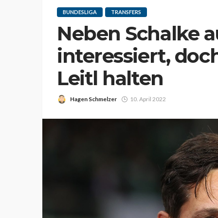
BUNDESLIGA
TRANSFERS
Neben Schalke a
interessiert, doc
Leitl halten
Hagen Schmelzer
10. April 2022