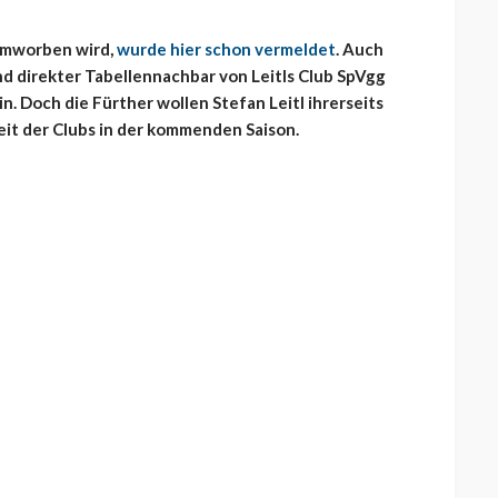
 umworben wird,
wurde hier schon vermeldet
. Auch
nd direkter Tabellennachbar von Leitls Club SpVgg
in. Doch die Fürther wollen Stefan Leitl ihrerseits
keit der Clubs in der kommenden Saison.