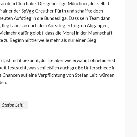
 er an dem Club habe. Der gebürtige Münchner, der selbst
Trainer der SpVgg Greuther Fürth und schaffte doch
rneuten Aufstieg in die Bundesliga. Dass sein Team dann
st, liegt aber an nach dem Aufstieg erfolgten Abgängen,
 vielmehr dafür gelobt, dass die Moral in der Mannschaft
 zu Beginn mittlerweile mehr als nur einen Sieg
d, ist nicht bekannt, dürfte aber wie erwähnt ohnehin erst
keit feststeht, was schließlich auch große Unterschiede in
 Chancen auf eine Verpflichtung von Stefan Leitl würden
den.
Stefan Leitl