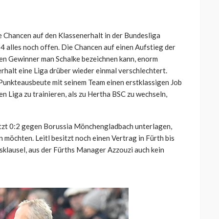
 Chancen auf den Klassenerhalt in der Bundesliga
4 alles noch offen. Die Chancen auf einen Aufstieg der
sen Gewinner man Schalke bezeichnen kann, enorm
rhalt eine Liga drüber wieder einmal verschlechtert.
er Punkteausbeute mit seinem Team einen erstklassigen Job
ten Liga zu trainieren, als zu Hertha BSC zu wechseln,
letzt 0:2 gegen Borussia Mönchengladbach unterlagen,
n möchten. Leitl besitzt noch einen Vertrag in Fürth bis
sklausel, aus der Fürths Manager Azzouzi auch kein