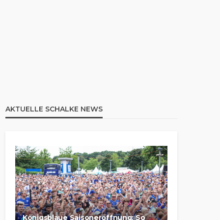
AKTUELLE SCHALKE NEWS
Königsblaue Saisoneröffnung: So