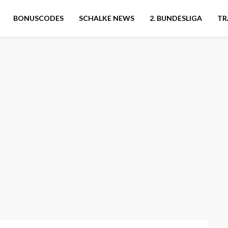
BONUSCODES
SCHALKE NEWS
2. BUNDESLIGA
TR