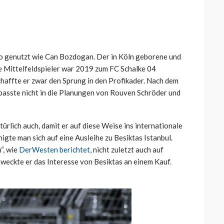
so genutzt wie Can Bozdogan. Der in Köln geborene und
e Mittelfeldspieler war 2019 zum FC Schalke 04
chaffte er zwar den Sprung in den Profikader. Nach dem
passte nicht in die Planungen von Rouven Schröder und
türlich auch, damit er auf diese Weise ins internationale
nigte man sich auf eine Ausleihe zu Besiktas Istanbul.
“, wie
DerWesten berichtet
, nicht zuletzt auch auf
eckte er das Interesse von Besiktas an einem Kauf.