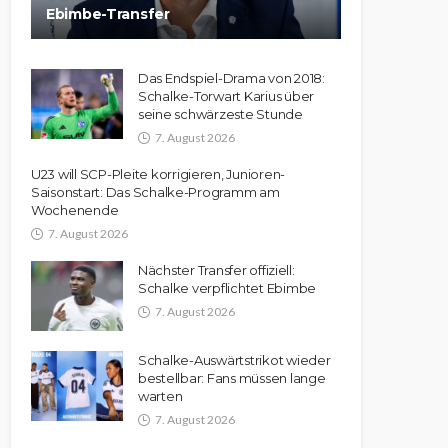
Ebimbe-Transfer
Das Endspiel-Drama von 2018:
Schalke-Torwart Karius über
seine schwärzeste Stunde
7. August 2026
U23 will SCP-Pleite korrigieren, Junioren-
Saisonstart: Das Schalke-Programm am
Wochenende
7. August 2026
Nächster Transfer offiziell:
Schalke verpflichtet Ebimbe
7. August 2026
Schalke-Auswärtstrikot wieder
bestellbar: Fans müssen lange
warten
7. August 2026