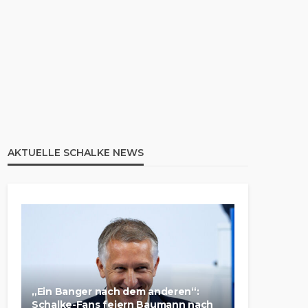
AKTUELLE SCHALKE NEWS
„Ein Banger nach dem anderen“:
Schalke-Fans feiern Baumann nach