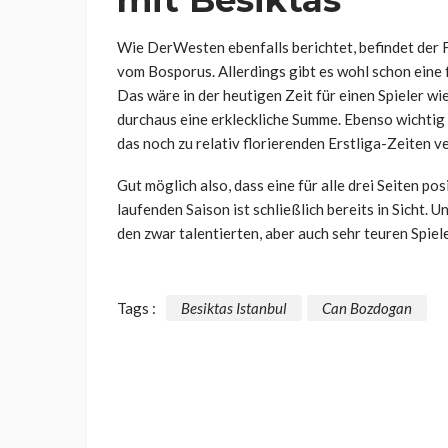
mit Besiktas
Wie DerWesten ebenfalls berichtet, befindet der F
vom Bosporus. Allerdings gibt es wohl schon eine
Das wäre in der heutigen Zeit für einen Spieler w
durchaus eine erkleckliche Summe. Ebenso wichtig
das noch zu relativ florierenden Erstliga-Zeiten v
Gut möglich also, dass eine für alle drei Seiten p
laufenden Saison ist schließlich bereits in Sicht.
den zwar talentierten, aber auch sehr teuren Spiel
Tags :
Besiktas Istanbul
Can Bozdogan