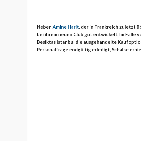
Neben
Amine Harit
, der in Frankreich zuletzt 
bei ihrem neuen Club gut entwickelt. Im Falle 
Besiktas Istanbul die ausgehandelte Kaufoption
Personalfrage endgültig erledigt, Schalke erhie