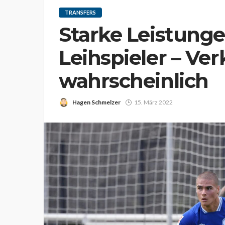
TRANSFERS
Starke Leistung
Leihspieler – Ver
wahrscheinlich
Hagen Schmelzer
15. März 2022