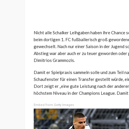
Nicht alle Schalker Leihgaben haben ihre Chance 
beim dortigen 1. FC fußballerisch groß geworden
gewechselt. Nach nur einer Saison in der Jugend s
Abstieg war aber auch er zu teuer geworden oder 
Dimitrios Grammozis.
Damit er Spielpraxis sammeln solle und zum Teil na
Schaufenster für einen Transfer gestellt würde, ei
Dort zeigt er „eine gute Leistung nach der anderen
höchstem Niveau in der Champions League. Damit w
Embed from Getty Images