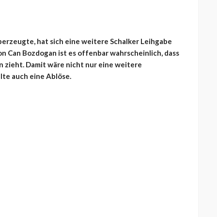
überzeugte, hat sich eine weitere Schalker Leihgabe
von Can Bozdogan ist es offenbar wahrscheinlich, dass
 zieht. Damit wäre nicht nur eine weitere
lte auch eine Ablöse.