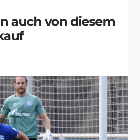
en auch von diesem
kauf