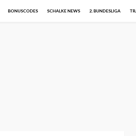
BONUSCODES
SCHALKE NEWS
2. BUNDESLIGA
TR