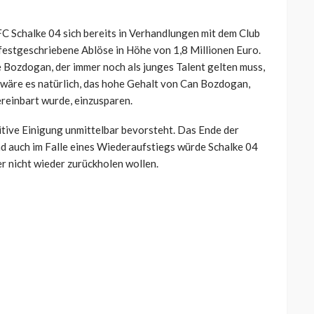
C Schalke 04 sich bereits in Verhandlungen mit dem Club
 festgeschriebene Ablöse in Höhe von 1,8 Millionen Euro.
ie Bozdogan, der immer noch als junges Talent gelten muss,
 wäre es natürlich, das hohe Gehalt von Can Bozdogan,
ereinbart wurde, einzusparen.
ositive Einigung unmittelbar bevorsteht. Das Ende der
 Und auch im Falle eines Wiederaufstiegs würde Schalke 04
er nicht wieder zurückholen wollen.