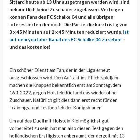
Sittard heute ab 13 Uhr ausgetragen werden wird, sind
bekanntlich keine Zuschauer zugelassen. Verfolgen
können Fans des FC Schalke 04 und alle übrigen
Interessierten dennoch. Die Partie, die kurzfristig von
3 x 45 Minuten auf 2 x 45 Minuten reduziert wurde,
ist
auf dem youtube-Kanal des FC Schalke 04 zu sehen
–
und das kostenlos!
Ein schöner Dienst am Fan, der in der Liga erneut
ausgeschlossen wird. Den Auftakt ins Pflichtspieljahr
machen die Knappen bekanntlich erst am Sonntag, dem
16.1.2022, gegen Holstein Kiel und das wieder ohne
Zuschauer. Natürlich gilt dies dann erst recht für den
Trainings- und Testbetrieb der Königsblauen.
Um auf das Duell mit Holstein Kiel möglichst gut
vorbereitet zu sein, hat man also diesen Test gegen den
holländischen Erstligisten anberaumt, der derzeit mit 13