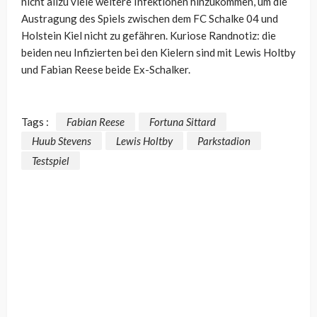
nicht allzu viele weitere Infektionen hinzukommen, um die
Austragung des Spiels zwischen dem FC Schalke 04 und
Holstein Kiel nicht zu gefähren. Kuriose Randnotiz: die
beiden neu Infizierten bei den Kielern sind mit Lewis Holtby
und Fabian Reese beide Ex-Schalker.
Tags :
Fabian Reese
Fortuna Sittard
Huub Stevens
Lewis Holtby
Parkstadion
Testspiel