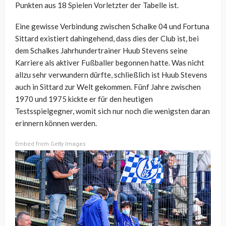
Punkten aus 18 Spielen Vorletzter der Tabelle ist.
Eine gewisse Verbindung zwischen Schalke 04 und Fortuna
Sittard existiert dahingehend, dass dies der Club ist, bei
dem Schalkes Jahrhundertrainer Huub Stevens seine
Karriere als aktiver Fußballer begonnen hatte. Was nicht
allzu sehr verwundern dürfte, schließlich ist Huub Stevens
auch in Sittard zur Welt gekommen. Fünf Jahre zwischen
1970 und 1975 kickte er für den heutigen
Testsspielgegner, womit sich nur noch die wenigsten daran
erinnern können werden.
Embed from Getty Images