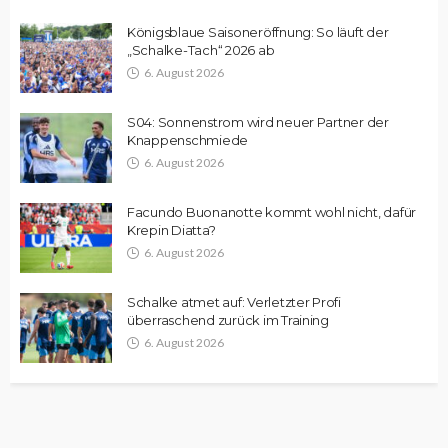
Königsblaue Saisoneröffnung: So läuft der
„Schalke-Tach“ 2026 ab
6. August 2026
S04: Sonnenstrom wird neuer Partner der
Knappenschmiede
6. August 2026
Facundo Buonanotte kommt wohl nicht, dafür
Krepin Diatta?
6. August 2026
Schalke atmet auf: Verletzter Profi
überraschend zurück im Training
6. August 2026