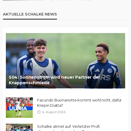
AKTUELLE SCHALKE NEWS
S04: Sonnenstrom wird neuer Partner der
Knappenschmiede
Facundo Buonanotte kommt wohl nicht, dafür
Krepin Diatta?
6. August 2026
Schalke atmet auf: Verletzter Profi