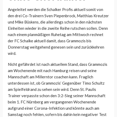
Angeleitet werden die Schalker Profis aktuell somit von
den drei Co-Trainern Sven Piepenbrock, Matthias Kreutzer
und Mike Büskens, die allerdings schon in den nächsten
Einheiten wieder in die zweite Reihe rutschen sollen. Denn
nach einem planmäßigen Ruhetag am Mittwoch rechnet
der FC Schalke aktuell damit, dass Grammozis bis
Donnerstag weitgehend genesen sein und zurückkehren
wird.
Nicht gefährdet ist nach aktuellem Stand, dass Grammozis
am Wochenende mit nach Hamburg reisen und seine
Mannschaft am Millerntor coachen kann. Fraglich
unterdessen ist, ob Grammozis‘ Gegenüber Timo Schultz
am Spielfeldrand zu sehen sein wird. Denn St. Paulis
Trainer verpasste schon den 3:2-Sieg seiner Mannschaft
beim 1. FC Nürnberg am vergangenen Wochenende
aufgrund einer Corona-Infektion und könnte auch am
Samstag noch fehlen, sofern bis dahin kein negativer Test