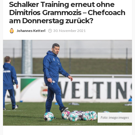
Schalker Training erneut ohne
Dimitrios Grammozis – Chefcoach
am Donnerstag zurück?
Johannes Ketterl
30. November 2021
Foto: imago images