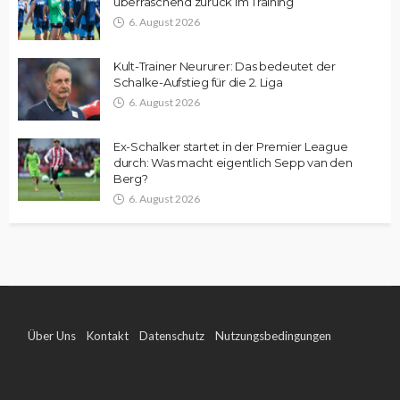
überraschend zurück im Training
6. August 2026
Kult-Trainer Neururer: Das bedeutet der
Schalke-Aufstieg für die 2. Liga
6. August 2026
Ex-Schalker startet in der Premier League
durch: Was macht eigentlich Sepp van den
Berg?
6. August 2026
Über Uns
Kontakt
Datenschutz
Nutzungsbedingungen
Impressum