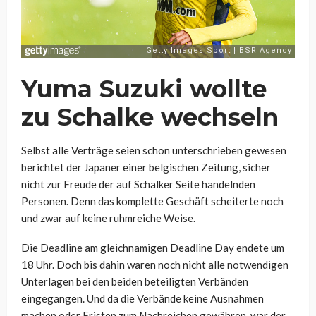
Yuma Suzuki wollte
zu Schalke wechseln
Selbst alle Verträge seien schon unterschrieben gewesen
berichtet der Japaner einer belgischen Zeitung, sicher
nicht zur Freude der auf Schalker Seite handelnden
Personen. Denn das komplette Geschäft scheiterte noch
und zwar auf keine ruhmreiche Weise.
Die Deadline am gleichnamigen Deadline Day endete um
18 Uhr. Doch bis dahin waren noch nicht alle notwendigen
Unterlagen bei den beiden beteiligten Verbänden
eingegangen. Und da die Verbände keine Ausnahmen
machen oder Fristen zum Nachreichen gewähren, war der