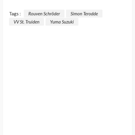
Tags :
Rouven Schröder
Simon Terodde
VV St. Truiden
Yuma Suzuki