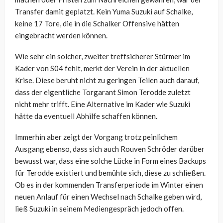
Transfer damit geplatzt. Kein Yuma Suzuki auf Schalke,
keine 17 Tore, die in die Schalker Offensive hätten
eingebracht werden können.
Wie sehr ein solcher, zweiter treffsicherer Stürmer im
Kader von S04 fehlt, merkt der Verein in der aktuellen
Krise. Diese beruht nicht zu geringen Teilen auch darauf,
dass der eigentliche Torgarant Simon Terodde zuletzt
nicht mehr trifft. Eine Alternative im Kader wie Suzuki
hätte da eventuell Abhilfe schaffen können.
Immerhin aber zeigt der Vorgang trotz peinlichem
Ausgang ebenso, dass sich auch Rouven Schröder darüber
bewusst war, dass eine solche Lücke in Form eines Backups
für Terodde existiert und bemühte sich, diese zu schließen.
Ob es in der kommenden Transferperiode im Winter einen
neuen Anlauf für einen Wechsel nach Schalke geben wird,
ließ Suzuki in seinem Mediengespräch jedoch offen.