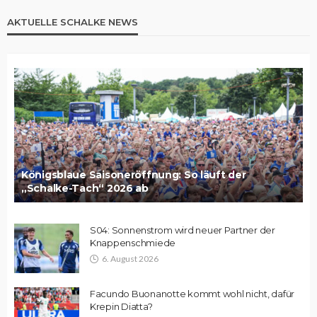
AKTUELLE SCHALKE NEWS
Königsblaue Saisoneröffnung: So läuft der
„Schalke-Tach“ 2026 ab
S04: Sonnenstrom wird neuer Partner der
Knappenschmiede
6. August 2026
Facundo Buonanotte kommt wohl nicht, dafür
Krepin Diatta?