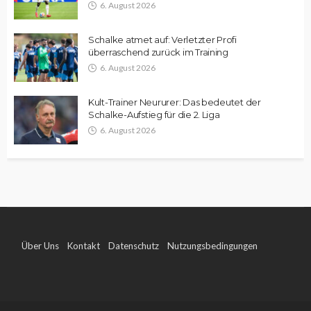
6. August 2026
Schalke atmet auf: Verletzter Profi
überraschend zurück im Training
6. August 2026
Kult-Trainer Neururer: Das bedeutet der
Schalke-Aufstieg für die 2. Liga
6. August 2026
Über Uns
Kontakt
Datenschutz
Nutzungsbedingungen
Impressum