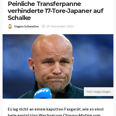
Peinliche Transferpanne
verhinderte 17-Tore-Japaner auf
Schalke
Hagen Schmelzer
19. November 2021
Foto: imago images
Es lag nicht an einem kaputten Faxgerät, wie es einst
beim geplatzten Wechsel von Choupo-Moting vom