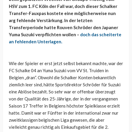
HSV zum 1. FC Köln der Fall war, doch dieser Schalker
Transfer-Fauxpas kostete eine möglicherweise nun
arg fehlende Verstärkung. In der letzten
Transferperiode hatte Rouven Schröder den Japaner
Yuma Suzuki verpflichten wollen –
doch das scheiterte
an fehlenden Unterlagen.
Wie der Spieler er erst jetzt selbst bekannt machte, war der
FC Schalke 04 an Yuma Suzuki vom VV St. Truiden in
Belgien „dran“. Obwohl die Schalker Konten bekanntlich
ziemlich leer sind, hätte Sportdirektor Schröder für Suzuki
eine Ablöse bezahlt. So sehr war er offenbar überzeugt
von der Qualität des 25-Jährige, der in der vergangenen
Saison 17 Treffer in Belgiens höchster Spielklasse erzielt
hatte. Damit war er Fünfter in der international zwar nur
zweitklassigen belgischen Liga gewesen, die aber
vielleicht genau richtig als Einkaufsgebiet für die 2.