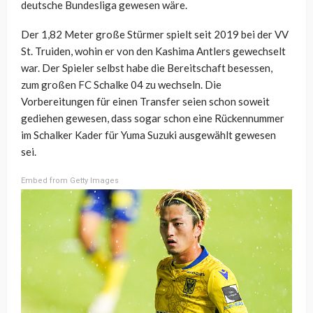
deutsche Bundesliga gewesen wäre.
Der 1,82 Meter große Stürmer spielt seit 2019 bei der VV
St. Truiden, wohin er von den Kashima Antlers gewechselt
war. Der Spieler selbst habe die Bereitschaft besessen,
zum großen FC Schalke 04 zu wechseln. Die
Vorbereitungen für einen Transfer seien schon soweit
gediehen gewesen, dass sogar schon eine Rückennummer
im Schalker Kader für Yuma Suzuki ausgewählt gewesen
sei.
Embed from Getty Images