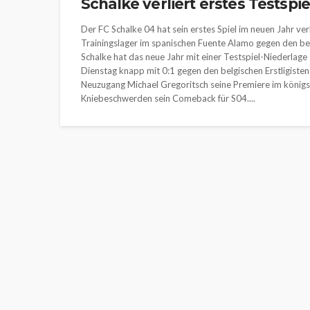
Schalke verliert erstes Testspi
Der FC Schalke 04 hat sein erstes Spiel im neuen Jahr ve
Trainingslager im spanischen Fuente Alamo gegen den belg
Schalke hat das neue Jahr mit einer Testspiel-Niederlag
Dienstag knapp mit 0:1 gegen den belgischen Erstligisten
Neuzugang Michael Gregoritsch seine Premiere im könig
Kniebeschwerden sein Comeback für S04....