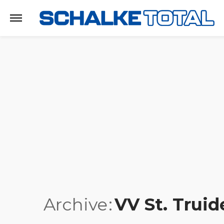
Archive
VV St. Truid