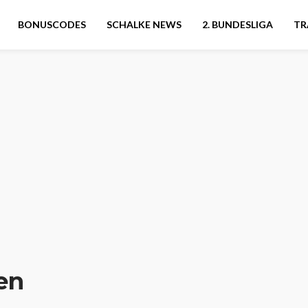
BONUSCODES
SCHALKE NEWS
2. BUNDESLIGA
TR
en