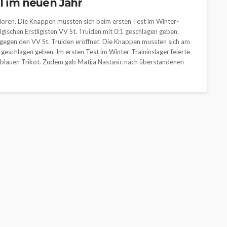
el im neuen Jahr
rloren. Die Knappen mussten sich beim ersten Test im Winter-
ischen Erstligisten VV St. Truiden mit 0:1 geschlagen geben.
e gegen den VV St. Truiden eröffnet. Die Knappen mussten sich am
 geschlagen geben. Im ersten Test im Winter-Traininslager feierte
sblauen Trikot. Zudem gab Matija Nastasic nach überstandenen