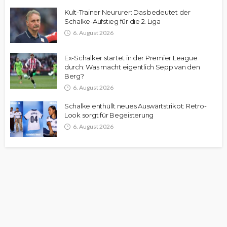
Kult-Trainer Neururer: Das bedeutet der
Schalke-Aufstieg für die 2. Liga
6. August 2026
Ex-Schalker startet in der Premier League
durch: Was macht eigentlich Sepp van den
Berg?
6. August 2026
Schalke enthüllt neues Auswärtstrikot: Retro-
Look sorgt für Begeisterung
6. August 2026