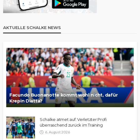
AKTUELLE SCHALKE NEWS
Facundo Buonanotte kommt wohl nicht, dafür
Krepin Diatta?
Schalke atmet auf: Verletzter Profi
überraschend zurück im Training
6. August 2026