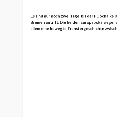
Es sind nur noch zwei Tage, bis der FC Schalke 
Bremen antritt. Die beiden Europapokalsieger 
allem eine bewegte Transfergeschichte zwischen