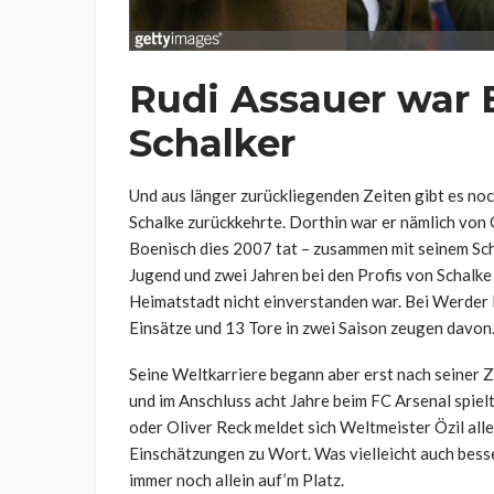
Rudi Assauer war 
Schalker
Und aus länger zurückliegenden Zeiten gibt es no
Schalke zurückkehrte. Dorthin war er nämlich von
Boenisch dies 2007 tat – zusammen mit seinem Scha
Jugend und zwei Jahren bei den Profis von Schalke
Heimatstadt nicht einverstanden war. Bei Werder 
Einsätze und 13 Tore in zwei Saison zeugen davon
Seine Weltkarriere begann aber erst nach seiner Ze
und im Anschluss acht Jahre beim FC Arsenal spielt
oder Oliver Reck meldet sich Weltmeister Özil all
Einschätzungen zu Wort. Was vielleicht auch besser
immer noch allein auf’m Platz.