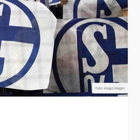
Foto: imago images