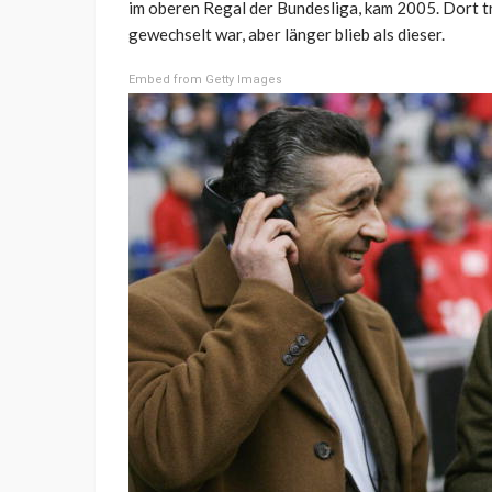
im oberen Regal der Bundesliga, kam 2005. Dort tr
gewechselt war, aber länger blieb als dieser.
Embed from Getty Images