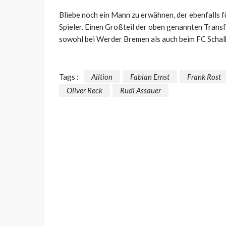
Bliebe noch ein Mann zu erwähnen, der ebenfalls fü
Spieler. Einen Großteil der oben genannten Transf
sowohl bei Werder Bremen als auch beim FC Schal
Tags :
Ailtion
Fabian Ernst
Frank Rost
Oliver Reck
Rudi Assauer