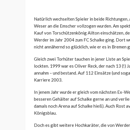
Natürlich wechselten Spieler in beide Richtungen,
Weser an die Emscher vollzogen wurden. Am spekt
Kauf von Torschützenkönig Ailton einschätzen, d
Werder im Jahr 2004 zum FC Schalke ging. Dort wur
nicht annähernd so glücklich, wie er es in Bremen
Gleich zwei Torhüter tauchen in jener Liste an Spie
lockten. 1999 war es Oliver Reck, der nach 13 (!)
annahm – und bestand. Auf 112 Einsätze (und sogar
Karriere 2003.
In jenem Jahr wurde er gleich vom nächsten Ex-We
besseren Gehälter auf Schalke gerne an und verli
damals noch Arena auf Schalke hieß). Auch Rost a
Königsblau.
Doch es gibt weitere Hochkaräter, die von Werder