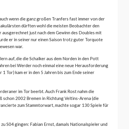
 auch wenn die ganz großen Tranfers fast immer von der
akulärsten dürften wohl die meisten Beobachter den
er ausgerechnet just nach dem Gewinn des Doubles mit
de er in seiner nur einen Saison trotz guter Torquote
 gewesen war.
lern auf, die die Schalker aus dem Norden in den Pott
 Jahren bei Werder noch einmal eine neue Herausforderung
 1 Tor) kam er in den 5 Jahren bis zum Ende seiner
rderaner im Tor beerbt. Auch Frank Rost nahm die
eß schon 2002 Bremen in Richtung Veltins-Arena (die
vancierte zum Stammtorwart, machte sogar 130 Spiele für
 zu S04 gingen: Fabian Ernst, damals Nationalspieler und