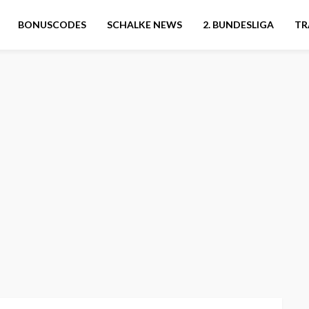
BONUSCODES
SCHALKE NEWS
2. BUNDESLIGA
TR