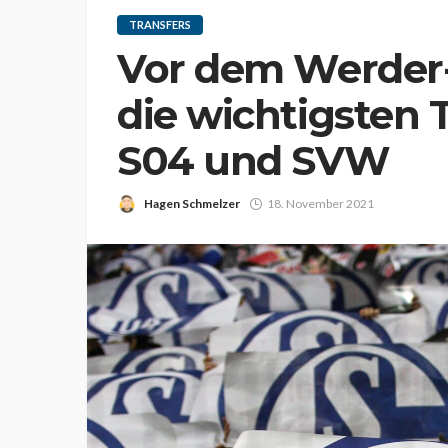
TRANSFERS
Vor dem Werder-
die wichtigsten 
S04 und SVW
Hagen Schmelzer
18. November 2021