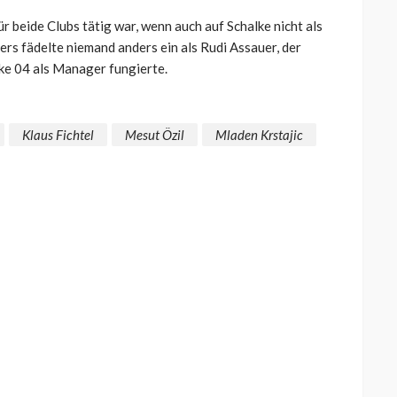
r beide Clubs tätig war, wenn auch auf Schalke nicht als
ers fädelte niemand anders ein als Rudi Assauer, der
ke 04 als Manager fungierte.
Klaus Fichtel
Mesut Özil
Mladen Krstajic