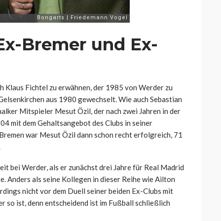
Ex-Bremer und Ex-
ch Klaus Fichtel zu erwähnen, der 1985 von Werder zu
 Gelsenkirchen aus 1980 gewechselt. Wie auch Sebastian
lker Mitspieler Mesut Özil, der nach zwei Jahren in der
 04 mit dem Gehaltsangebot des Clubs in seiner
Bremen war Mesut Özil dann schon recht erfolgreich, 71
.
it bei Werder, als er zunächst drei Jahre für Real Madrid
e. Anders als seine Kollegen in dieser Reihe wie Ailton
erdings nicht vor dem Duell seiner beiden Ex-Clubs mit
 so ist, denn entscheidend ist im Fußball schließlich