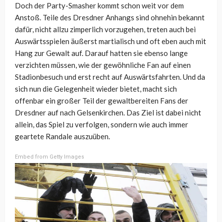
Doch der Party-Smasher kommt schon weit vor dem
Anstoß. Teile des Dresdner Anhangs sind ohnehin bekannt
dafür, nicht allzu zimperlich vorzugehen, treten auch bei
Auswärtsspielen äußerst martialisch und oft eben auch mit
Hang zur Gewalt auf. Darauf hatten sie ebenso lange
verzichten müssen, wie der gewöhnliche Fan auf einen
Stadionbesuch und erst recht auf Auswärtsfahrten. Und da
sich nun die Gelegenheit wieder bietet, macht sich
offenbar ein großer Teil der gewaltbereiten Fans der
Dresdner auf nach Gelsenkirchen. Das Ziel ist dabei nicht
allein, das Spiel zu verfolgen, sondern wie auch immer
geartete Randale auszuüben.
Embed from Getty Images