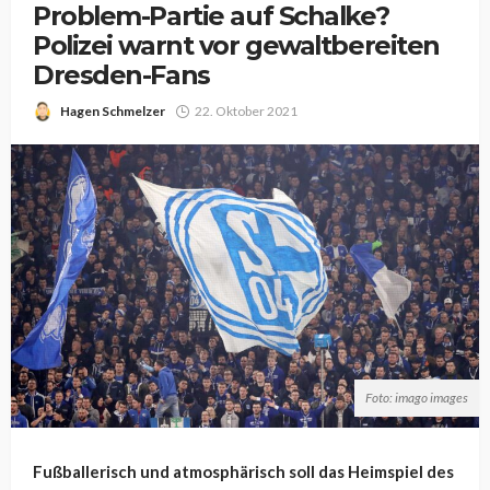
Problem-Partie auf Schalke?
Polizei warnt vor gewaltbereiten
Dresden-Fans
Hagen Schmelzer
22. Oktober 2021
Foto: imago images
Fußballerisch und atmosphärisch soll das Heimspiel des