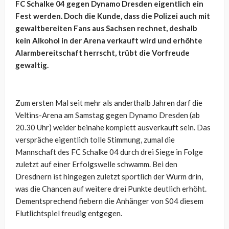
FC Schalke 04 gegen Dynamo Dresden eigentlich ein
Fest werden. Doch die Kunde, dass die Polizei auch mit
gewaltbereiten Fans aus Sachsen rechnet, deshalb
kein Alkohol in der Arena verkauft wird und erhöhte
Alarmbereitschaft herrscht, trübt die Vorfreude
gewaltig.
Zum ersten Mal seit mehr als anderthalb Jahren darf die
Veltins-Arena am Samstag gegen Dynamo Dresden (ab
20.30 Uhr) weider beinahe komplett ausverkauft sein. Das
verspräche eigentlich tolle Stimmung, zumal die
Mannschaft des FC Schalke 04 durch drei Siege in Folge
zuletzt auf einer Erfolgswelle schwamm. Bei den
Dresdnern ist hingegen zuletzt sportlich der Wurm drin,
was die Chancen auf weitere drei Punkte deutlich erhöht.
Dementsprechend fiebern die Anhänger von S04 diesem
Flutlichtspiel freudig entgegen.