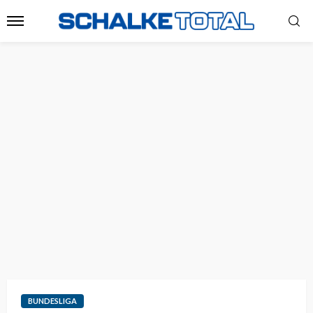
BUNDESLIGA