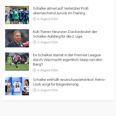
Schalke atmet auf: Verletzter Profi
überraschend zurück im Training
6. August 2026
Kult-Trainer Neururer: Das bedeutet der
Schalke-Aufstieg für die 2. Liga
6. August 2026
Ex-Schalker startet in der Premier League
durch: Was macht eigentlich Sepp van den
Berg?
6. August 2026
Schalke enthüllt neues Auswärtstrikot: Retro-
Look sorgt für Begeisterung
6. August 2026