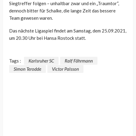
Siegtreffer folgen – unhaltbar zwar und ein „Traumtor“,
dennoch bitter für Schalke, die lange Zeit das bessere
Team gewesen waren.
Das nächste Ligaspiel findet am Samstag, dem 25.09.2021,
um 20.30 Uhr bei Hansa Rostock statt.
Tags :
Karlsruher SC
Ralf Fährmann
Simon Terodde
Victor Palsson