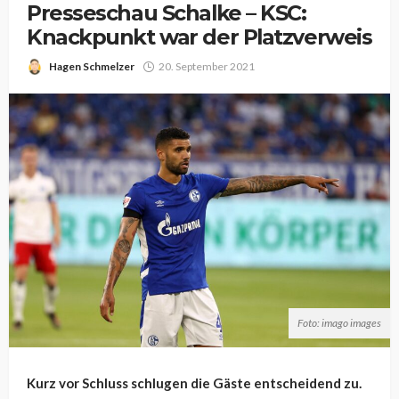
Presseschau Schalke – KSC:
Knackpunkt war der Platzverweis
Hagen Schmelzer
20. September 2021
Foto: imago images
Kurz vor Schluss schlugen die Gäste entscheidend zu.