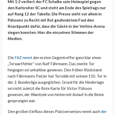
Mit 1:2 verliert der FC Schalke sein Heimspiel gegen
den Karlsruher SC und steht am Ende des Spieltags nur
auf Rang 12 der Tabelle. Die Presse sieht vor allem in
Pálssons zu Recht mit Rot geahndetem Foul den
Knackpunkt dafür, dass die Gäste in der Veltins-Arena
siegen konnten. Hier die einzelnen Stimmen der
Medien.
Die
FAZ nennt
den ersten Gegentreffer ganz klar einen
„Torwartfehler“ von Ralf Fährmann. Das zweite Tor
hingegen sei unhaltbar gewesen. Den frühen Rückstand
nach Fährmanns Patzer hat Terodde mit seinem 150. Tor in
der 2. Bundesliga ausgeglichen. Grund für die Niederlage
sei nicht zuletzt die Rote Karte für Victor Pálsson
gewesen, der Wanitzek von hinten mit Anlauf in die Beine
gesprungen war.
Den großen Einfluss dieses Platzverweises nennt auch
der