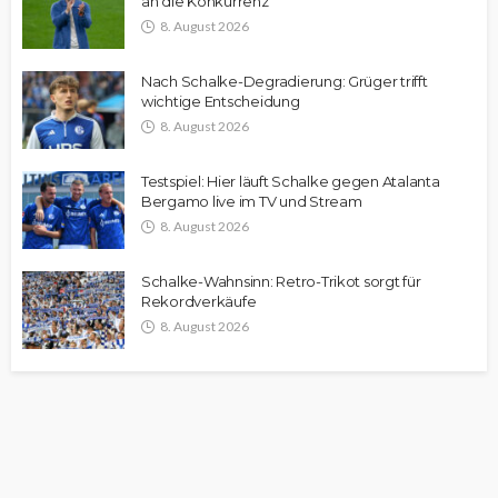
an die Konkurrenz
8. August 2026
Nach Schalke-Degradierung: Grüger trifft
wichtige Entscheidung
8. August 2026
Testspiel: Hier läuft Schalke gegen Atalanta
Bergamo live im TV und Stream
8. August 2026
Schalke-Wahnsinn: Retro-Trikot sorgt für
Rekordverkäufe
8. August 2026