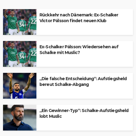
Rückkehr nach Dänemark: Ex-Schalker
Victor Pálsson findet neuen Klub
Ex-Schalker Pálsson: Wiedersehen auf
Schalke mit Muslic?
„Die falsche Entscheidung“: Aufstiegsheld
bereut Schalke-Abgang
„Ein Gewinner-Typ“: Schalke-Aufstiegsheld
lobt Muslic