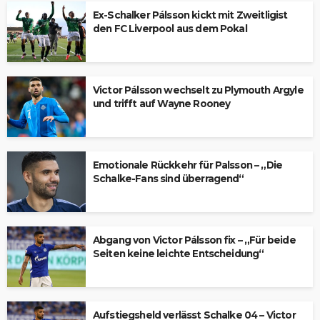
Ex-Schalker Pálsson kickt mit Zweitligist
den FC Liverpool aus dem Pokal
Victor Pálsson wechselt zu Plymouth Argyle
und trifft auf Wayne Rooney
Emotionale Rückkehr für Palsson – „Die
Schalke-Fans sind überragend“
Abgang von Victor Pálsson fix – „Für beide
Seiten keine leichte Entscheidung“
Aufstiegsheld verlässt Schalke 04 – Victor