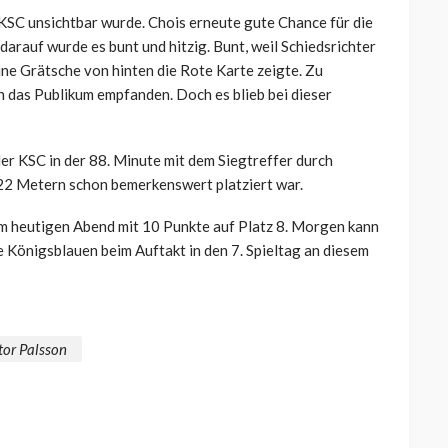
 KSC unsichtbar wurde. Chois erneute gute Chance für die
darauf wurde es bunt und hitzig. Bunt, weil Schiedsrichter
ne Grätsche von hinten die Rote Karte zeigte. Zu
ch das Publikum empfanden. Doch es blieb bei dieser
 der KSC in der 88. Minute mit dem Siegtreffer durch
22 Metern schon bemerkenswert platziert war.
 am heutigen Abend mit 10 Punkte auf Platz 8. Morgen kann
ie Königsblauen beim Auftakt in den 7. Spieltag an diesem
tor Palsson