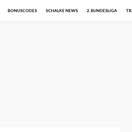
BONUSCODES
SCHALKE NEWS
2. BUNDESLIGA
TR