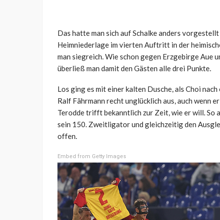
Das hatte man sich auf Schalke anders vorgestellt
Heimniederlage im vierten Auftritt in der heimisc
man siegreich. Wie schon gegen Erzgebirge Aue u
überließ man damit den Gästen alle drei Punkte.
Los ging es mit einer kalten Dusche, als Choi nach
Ralf Fährmann recht unglücklich aus, auch wenn e
Terodde trifft bekanntlich zur Zeit, wie er will. So 
sein 150. Zweitligator und gleichzeitig den Ausgl
offen.
Embed from Getty Images