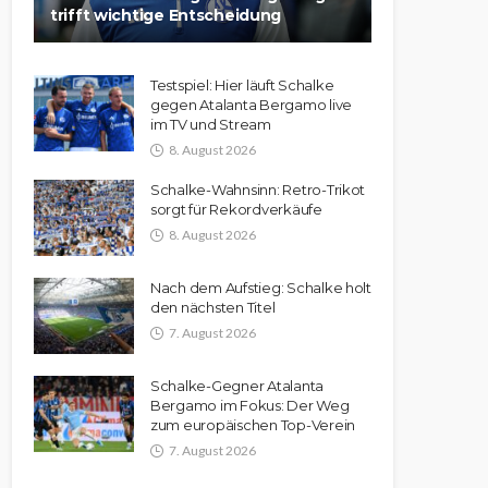
trifft wichtige Entscheidung
Testspiel: Hier läuft Schalke
gegen Atalanta Bergamo live
im TV und Stream
8. August 2026
Schalke-Wahnsinn: Retro-Trikot
sorgt für Rekordverkäufe
8. August 2026
Nach dem Aufstieg: Schalke holt
den nächsten Titel
7. August 2026
Schalke-Gegner Atalanta
Bergamo im Fokus: Der Weg
zum europäischen Top-Verein
7. August 2026