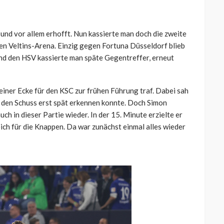
 und vor allem erhofft. Nun kassierte man doch die zweite
hen Veltins-Arena. Einzig gegen Fortuna Düsseldorf blieb
nd den HSV kassierte man späte Gegentreffer, erneut
 einer Ecke für den KSC zur frühen Führung traf. Dabei sah
r den Schuss erst spät erkennen konnte. Doch Simon
auch in dieser Partie wieder. In der 15. Minute erzielte er
eich für die Knappen. Da war zunächst einmal alles wieder