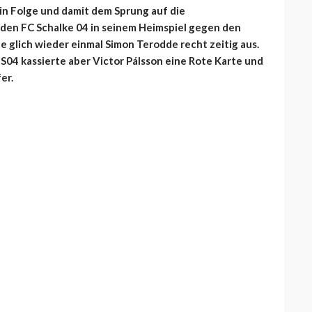
in Folge und damit dem Sprung auf die
r den FC Schalke 04 in seinem Heimspiel gegen den
e glich wieder einmal Simon Terodde recht zeitig aus.
S04 kassierte aber Victor Pálsson eine Rote Karte und
er.