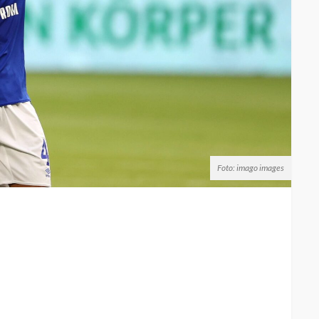
Foto: imago images