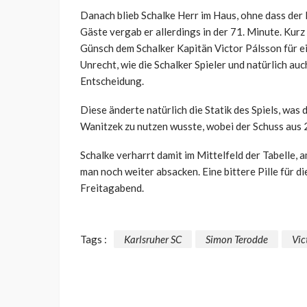
Danach blieb Schalke Herr im Haus, ohne dass der
Gäste vergab er allerdings in der 71. Minute. Kurz 
Günsch dem Schalker Kapitän Victor Pálsson für ei
Unrecht, wie die Schalker Spieler und natürlich au
Entscheidung.
Diese änderte natürlich die Statik des Spiels, was
Wanitzek zu nutzen wusste, wobei der Schuss aus 
Schalke verharrt damit im Mittelfeld der Tabelle,
man noch weiter absacken. Eine bittere Pille für d
Freitagabend.
Tags :
Karlsruher SC
Simon Terodde
Vic