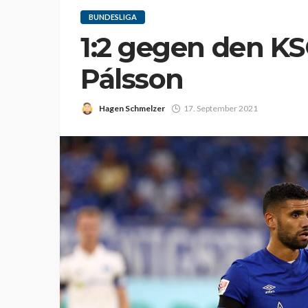
BUNDESLIGA
1:2 gegen den KS
Pálsson
Hagen Schmelzer
17. September 2021