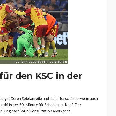
 für den KSC in der
die größeren Spielanteile und mehr Torschüsse, wenn auch
nski in der 50. Minute für Schalke per Kopf. Der
tellung nach VAR-Konsultation aberkannt.