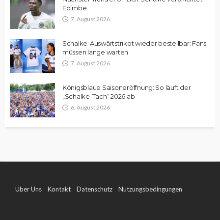
Ebimbe
7. August 2026
Schalke-Auswärtstrikot wieder bestellbar: Fans
müssen lange warten
7. August 2026
Königsblaue Saisoneröffnung: So läuft der
„Schalke-Tach“ 2026 ab
6. August 2026
Über Uns
Kontakt
Datenschutz
Nutzungsbedingungen
Impressum