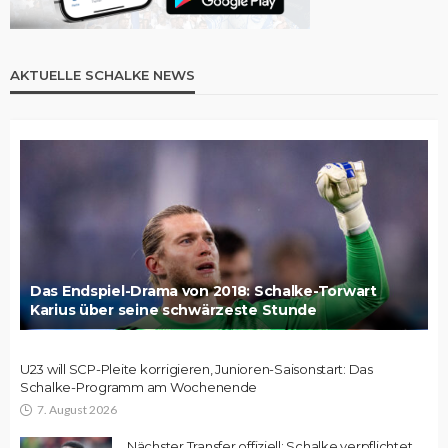
AKTUELLE SCHALKE NEWS
Das Endspiel-Drama von 2018: Schalke-Torwart
Karius über seine schwärzeste Stunde
U23 will SCP-Pleite korrigieren, Junioren-Saisonstart: Das
Schalke-Programm am Wochenende
7. August 2026
Nächster Transfer offiziell: Schalke verpflichtet