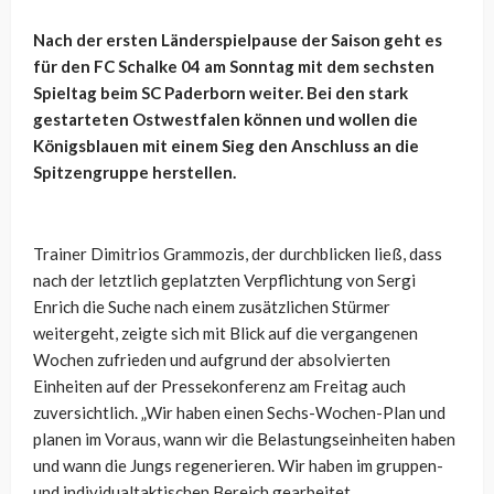
Nach der ersten Länderspielpause der Saison geht es
für den FC Schalke 04 am Sonntag mit dem sechsten
Spieltag beim SC Paderborn weiter. Bei den stark
gestarteten Ostwestfalen können und wollen die
Königsblauen mit einem Sieg den Anschluss an die
Spitzengruppe herstellen.
Trainer Dimitrios Grammozis, der durchblicken ließ, dass
nach der letztlich geplatzten Verpflichtung von Sergi
Enrich die Suche nach einem zusätzlichen Stürmer
weitergeht, zeigte sich mit Blick auf die vergangenen
Wochen zufrieden und aufgrund der absolvierten
Einheiten auf der Pressekonferenz am Freitag auch
zuversichtlich. „
Wir haben einen Sechs-Wochen-Plan und
planen im Voraus, wann wir die Belastungseinheiten haben
und wann die Jungs regenerieren.
Wir haben im gruppen-
und individualtaktischen Bereich gearbeitet,