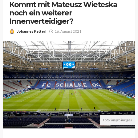
Kommt mit Mateusz Wieteska
noch ein weiterer
Innenverteidiger?
Johannes Ketterl
16. August 2021
Foto: imago images