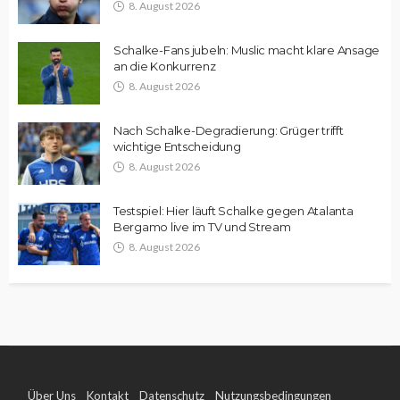
8. August 2026
Schalke-Fans jubeln: Muslic macht klare Ansage
an die Konkurrenz
8. August 2026
Nach Schalke-Degradierung: Grüger trifft
wichtige Entscheidung
8. August 2026
Testspiel: Hier läuft Schalke gegen Atalanta
Bergamo live im TV und Stream
8. August 2026
Über Uns
Kontakt
Datenschutz
Nutzungsbedingungen