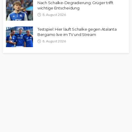
Nach Schalke-Degradierung: Grüger trifft
wichtige Entscheidung
8. August 2026
Testspiel: Hier läuft Schalke gegen Atalanta
Bergamo live im TV und Stream
8. August 2026