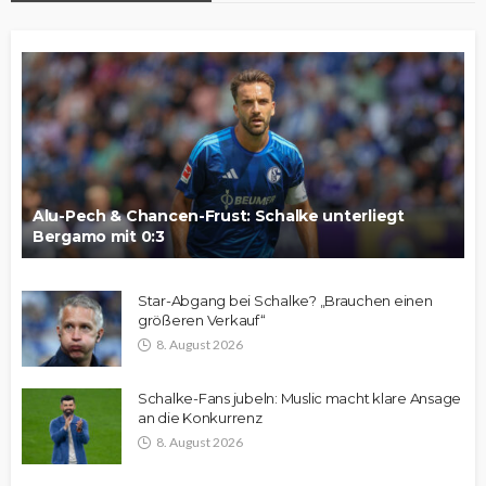
Alu-Pech & Chancen-Frust: Schalke unterliegt
Bergamo mit 0:3
Star-Abgang bei Schalke? „Brauchen einen
größeren Verkauf“
8. August 2026
Schalke-Fans jubeln: Muslic macht klare Ansage
an die Konkurrenz
8. August 2026