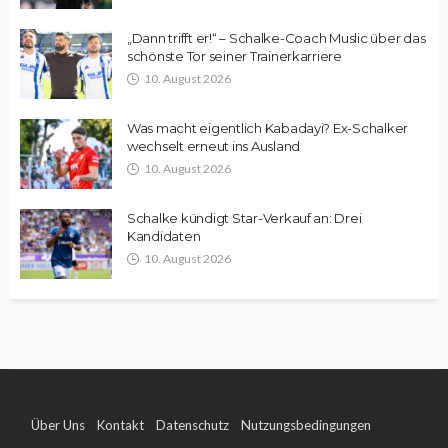
„Dann trifft er!“ – Schalke-Coach Muslic über das
schönste Tor seiner Trainerkarriere
10. August 2026
Was macht eigentlich Kabadayi? Ex-Schalker
wechselt erneut ins Ausland
10. August 2026
Schalke kündigt Star-Verkauf an: Drei
Kandidaten
10. August 2026
Über Uns
Kontakt
Datenschutz
Nutzungsbedingungen