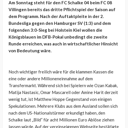
Am Sonntag steht für den FC Schalke 04 beim FC 08
Villingen bereits das dritte Pflichtspiel der Saison auf
dem Programm. Nach der Auftaktpleite in der 2.
Bundesliga gegen den Hamburger SV (1:3) und dem
folgenden 3:0-Sieg bei Holstein Kiel wollen die
Königsblauen im DFB-Pokal unbedingt die zweite
Runde erreichen, was auch in wirtschaftlicher Hinsicht
von Bedeutung wäre.
Noch wichtiger freilich wäre für die klammen Kassen die
eine oder andere Millioneneinnahme auf dem
Transfermarkt. Während sich bei Spielern wie Ozan Kabak,
Matija Nastasic, Omar Mascarell oder Amine Harit derzeit
wenig tut, ist Matthew Hoppe Gegenstand von einigen
Spekulationen. Mehrere Klubs aus dem Ausland sollen sich
nach dem US-Nationalstürmer erkundigt haben, den
Schalke laut „Bild“ für acht Millionen Euro Ablöse ziehen
lassen würde. Auf der vereinseigenen Webseite bestätigte