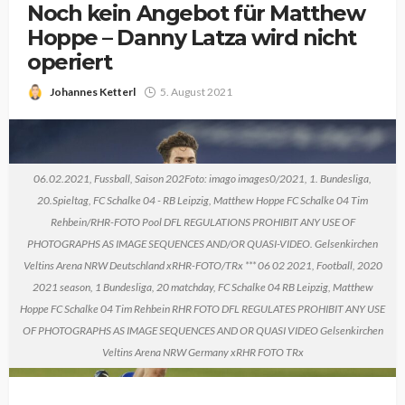
Noch kein Angebot für Matthew
Hoppe – Danny Latza wird nicht
operiert
Johannes Ketterl
5. August 2021
06.02.2021, Fussball, Saison 202Foto: imago images0/2021, 1. Bundesliga,
20.Spieltag, FC Schalke 04 - RB Leipzig, Matthew Hoppe FC Schalke 04 Tim
Rehbein/RHR-FOTO Pool DFL REGULATIONS PROHIBIT ANY USE OF
PHOTOGRAPHS AS IMAGE SEQUENCES AND/OR QUASI-VIDEO. Gelsenkirchen
Veltins Arena NRW Deutschland xRHR-FOTO/TRx *** 06 02 2021, Football, 2020
2021 season, 1 Bundesliga, 20 matchday, FC Schalke 04 RB Leipzig, Matthew
Hoppe FC Schalke 04 Tim Rehbein RHR FOTO DFL REGULATES PROHIBIT ANY USE
OF PHOTOGRAPHS AS IMAGE SEQUENCES AND OR QUASI VIDEO Gelsenkirchen
Veltins Arena NRW Germany xRHR FOTO TRx