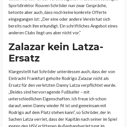
Sportdirektor Rouven Schröder nun zwar Gespräche,
betonte aber auch, dass noch keine konkrete Offerte
eingegangen ist: „Der eine oder andere Verein hat sich
bereits nach ihm erkundigt. Ein schriftliches Angebot eines
anderen Clubs liegt uns aber nicht vor.“
Zalazar kein Latza-
Ersatz
Klargestellt hat Schröder unterdessen auch, dass der von
Eintracht Frankfurt geholte Rodrigo Zalazar nicht als
Ersatz für den verletzten Danny Latza verpflichtet wurde.
„Beides sind hervorragende Fußballer – mit
unterschiedlichen Eigenschaften. Ich freue ich schon
darauf, wenn Danny wieder fit ist und gemeinsam mit
Rodrigo auf dem Platz stehen kann“, so Schröder, der in
Sachen Latza verriet, dass der Kapitän nach seiner im Spiel
gegen den HSV erlittenen Außenbandverletzung im