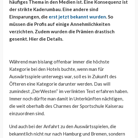
häufiges Thema in den Medien ist. Eine Konsequenz ist
der strikte Kaderumbau. Eine andere sind
Einsparungen, die
erst jetzt bekannt wurden
. So
müssen die Profis auf einige Annehmlichkeiten
verzichten. Zudem wurden die Prämien drastisch
gesenkt. Hier die Details.
Während man bislang offenbar immer die höchste
Kategorie bei den Hotels buchte, wenn man für
Auswärtsspiele unterwegs war, soll es in Zukunft des
Öfteren eine Kategorie darunter werden. Das will
zumindest „DerWesten“ im verlinkten Text erfahren haben.
Immer noch dürfte man damit in Unterkünften nächtigen,
die weit oberhalb des Charmes der Sportschule Kaiserau
einzuordnen sind.
Und auch bei der Anfahrt zu den Auswärtsspielen, die
bekanntlich nicht nur nach Hamburg und Bremen, sondern