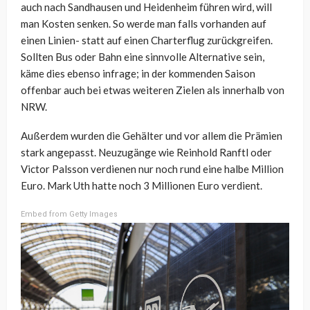
auch nach Sandhausen und Heidenheim führen wird, will
man Kosten senken. So werde man falls vorhanden auf
einen Linien- statt auf einen Charterflug zurückgreifen.
Sollten Bus oder Bahn eine sinnvolle Alternative sein,
käme dies ebenso infrage; in der kommenden Saison
offenbar auch bei etwas weiteren Zielen als innerhalb von
NRW.
Außerdem wurden die Gehälter und vor allem die Prämien
stark angepasst. Neuzugänge wie Reinhold Ranftl oder
Victor Palsson verdienen nur noch rund eine halbe Million
Euro. Mark Uth hatte noch 3 Millionen Euro verdient.
Embed from Getty Images