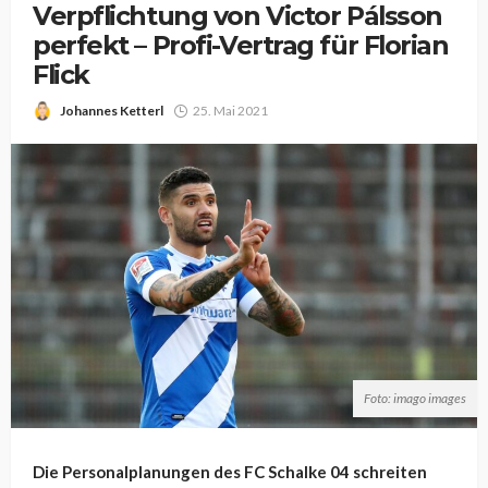
Verpflichtung von Victor Pálsson
perfekt – Profi-Vertrag für Florian
Flick
Johannes Ketterl
25. Mai 2021
Foto: imago images
Die Personalplanungen des FC Schalke 04 schreiten