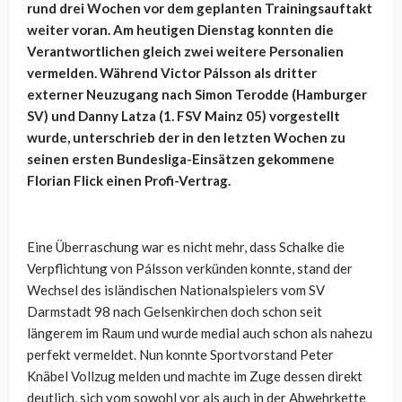
rund drei Wochen vor dem geplanten Trainingsauftakt
weiter voran. Am heutigen Dienstag konnten die
Verantwortlichen gleich zwei weitere Personalien
vermelden. Während Victor Pálsson als dritter
externer Neuzugang nach Simon Terodde (Hamburger
SV) und Danny Latza (1. FSV Mainz 05) vorgestellt
wurde, unterschrieb der in den letzten Wochen zu
seinen ersten Bundesliga-Einsätzen gekommene
Florian Flick einen Profi-Vertrag.
Eine Überraschung war es nicht mehr, dass Schalke die
Verpflichtung von Pálsson verkünden konnte, stand der
Wechsel des isländischen Nationalspielers vom SV
Darmstadt 98 nach Gelsenkirchen doch schon seit
längerem im Raum und wurde medial auch schon als nahezu
perfekt vermeldet. Nun konnte Sportvorstand Peter
Knäbel Vollzug melden und machte im Zuge dessen direkt
deutlich, sich vom sowohl vor als auch in der Abwehrkette