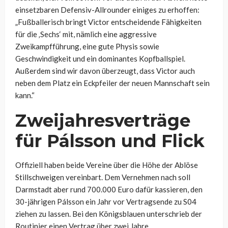
einsetzbaren Defensiv-Allrounder einiges zu erhoffen:
„Fußballerisch bringt Victor entscheidende Fähigkeiten
für die ‚Sechs‘ mit, nämlich eine aggressive
Zweikampfführung, eine gute Physis sowie
Geschwindigkeit und ein dominantes Kopfballspiel.
Außerdem sind wir davon überzeugt, dass Victor auch
neben dem Platz ein Eckpfeiler der neuen Mannschaft sein
kann.“
Zweijahresverträge
für Pálsson und Flick
Offiziell haben beide Vereine über die Höhe der Ablöse
Stillschweigen vereinbart. Dem Vernehmen nach soll
Darmstadt aber rund 700.000 Euro dafür kassieren, den
30-jährigen Pálsson ein Jahr vor Vertragsende zu S04
ziehen zu lassen. Bei den Königsblauen unterschrieb der
Routinier einen Vertrag über zwei Jahre.