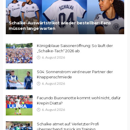
Schalke-Auswärtstrikot wieder bestellbar: Fans
müssen lange warten
Königsblaue Saisoneröffnung: So läuft der
„Schalke-Tach“ 2026 ab
6. August 2026
S04: Sonnenstrom wird neuer Partner der
Knappenschmiede
6. August 2026
Facundo Buonanotte kommt wohl nicht, dafür
Krepin Diatta?
6. August 2026
Schalke atmet auf: Verletzter Profi
überraschend zurück im Training