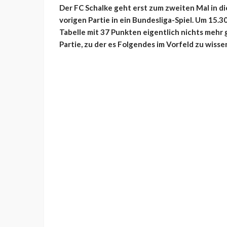
Der FC Schalke geht erst zum zweiten Mal in d
vorigen Partie in ein Bundesliga-Spiel. Um 15.30
Tabelle mit 37 Punkten eigentlich nichts mehr 
Partie, zu der es Folgendes im Vorfeld zu wissen