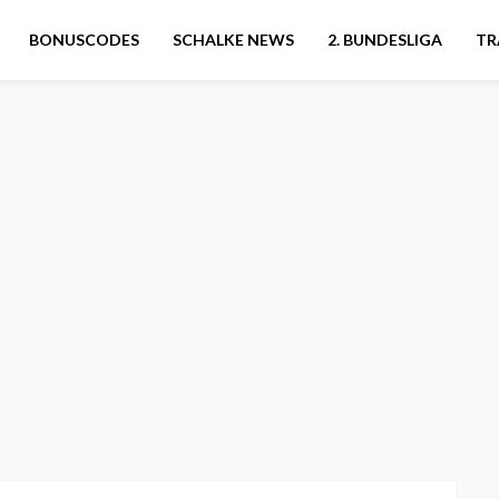
BONUSCODES
SCHALKE NEWS
2. BUNDESLIGA
TR