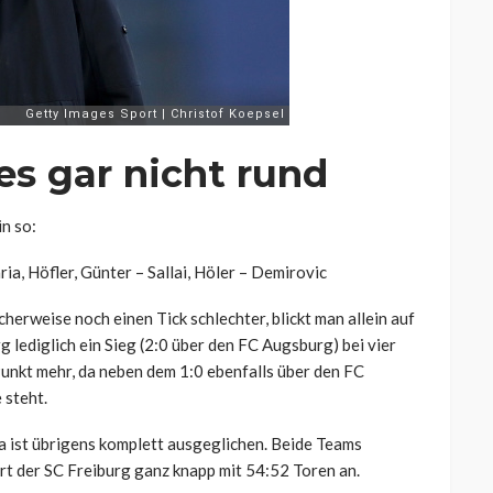
 es gar nicht rund
n so:
ia, Höfler, Günter – Sallai, Höler – Demirovic
cherweise noch einen Tick schlechter, blickt man allein auf
g lediglich ein Sieg (2:0 über den FC Augsburg) bei vier
unkt mehr, da neben dem 1:0 ebenfalls über den FC
 steht.
 ist übrigens komplett ausgeglichen. Beide Teams
hrt der SC Freiburg ganz knapp mit 54:52 Toren an.