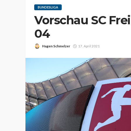
BUNDESLIGA
Vorschau SC Fre
04
Hagen Schmelzer
17. April 2021