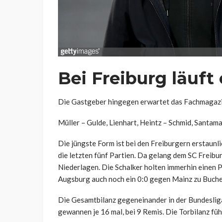
Bei Freiburg läuft
Die Gastgeber hingegen erwartet das Fachmagazi
Müller – Gulde, Lienhart, Heintz – Schmid, Santamar
Die jüngste Form ist bei den Freiburgern erstaunli
die letzten fünf Partien. Da gelang dem SC Freibur
Niederlagen. Die Schalker holten immerhin einen P
Augsburg auch noch ein 0:0 gegen Mainz zu Buche
Die Gesamtbilanz gegeneinander in der Bundesliga
gewannen je 16 mal, bei 9 Remis. Die Torbilanz fü