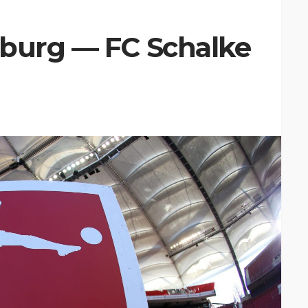
iburg — FC Schalke