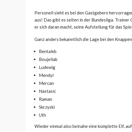
Personell sieht es bei den Gastgebern hervorragend
aus! Das gibt es selten in der Bundesliga. Trainer
er sich daran macht, seine Aufstellung für das Spi
Ganz anders bekanntlich die Lage bei den Knappen. 
Bentaleb
Boujellab
Ludewig
Mendyl
Mercan
Nastasic
Raman
Skrzyski
Uth
Wieder einmal also beinahe eine komplette Elf, auf