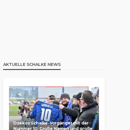
AKTUELLE SCHALKE NEWS
Dzekos Schalke-Vorgänger mit der
Nummer 10: Große Namen und große