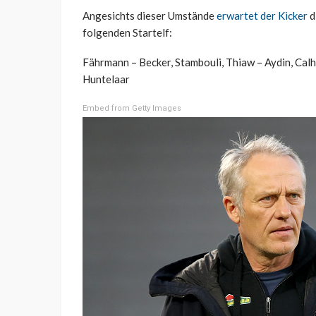
Angesichts dieser Umstände
erwartet der Kicker
d
folgenden Startelf:
Fährmann – Becker, Stambouli, Thiaw – Aydin, Calh
Huntelaar
Embed from Getty Images