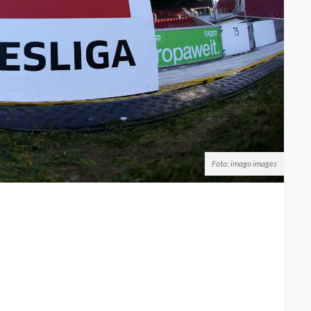
Foto: imago images