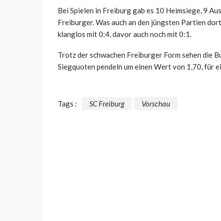
Bei Spielen in Freiburg gab es 10 Heimsiege, 9 Au
Freiburger. Was auch an den jüngsten Partien dort 
klanglos mit 0:4, davor auch noch mit 0:1.
Trotz der schwachen Freiburger Form sehen die B
Siegquoten pendeln um einen Wert von 1,70, für ei
Tags :
SC Freiburg
Vorschau